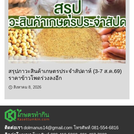
สรุปภาวะสินค้าเกษตรประจำสัปดาห์ (3-7 ส.ค.69)
ราคาข้าวโพดร่วงลงอีก
สิงหาคม 8, 2026
ติดต่อเรา
dolmanus14
@gmail.com โทรศัพท์ 081-554-6816