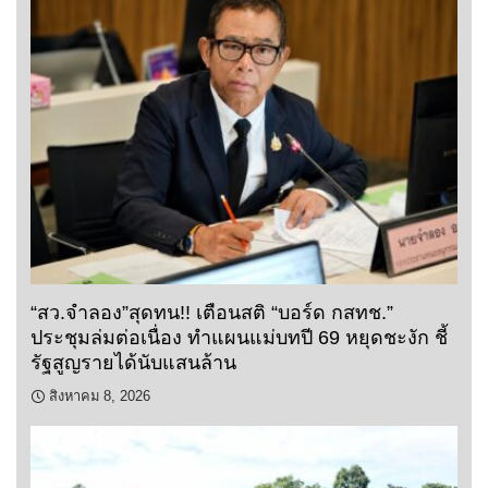
“สว.จำลอง”สุดทน!! เตือนสติ “บอร์ด กสทช.”
ประชุมล่มต่อเนื่อง ทำแผนแม่บทปี 69 หยุดชะงัก ชี้
รัฐสูญรายได้นับแสนล้าน
สิงหาคม 8, 2026