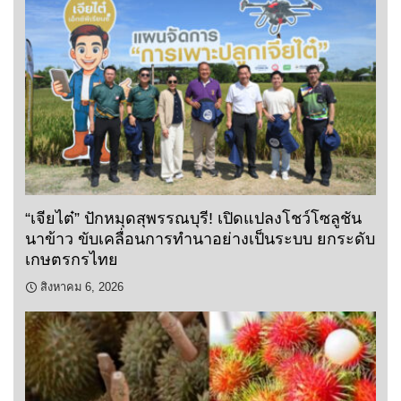
“เจียไต๋” ปักหมุดสุพรรณบุรี! เปิดแปลงโชว์โซลูชัน
นาข้าว ขับเคลื่อนการทำนาอย่างเป็นระบบ ยกระดับ
เกษตรกรไทย
สิงหาคม 6, 2026