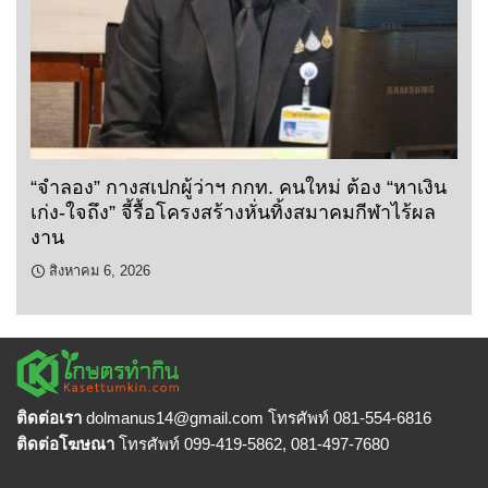
“จำลอง” กางสเปกผู้ว่าฯ กกท. คนใหม่ ต้อง “หาเงิน
เก่ง-ใจถึง” จี้รื้อโครงสร้างหั่นทิ้งสมาคมกีฬาไร้ผล
งาน
สิงหาคม 6, 2026
ติดต่อเรา
dolmanus14
@gmail.com โทรศัพท์ 081-554-6816
ติดต่อโฆษณา
โทรศัพท์ 099-419-5862, 081-497-7680