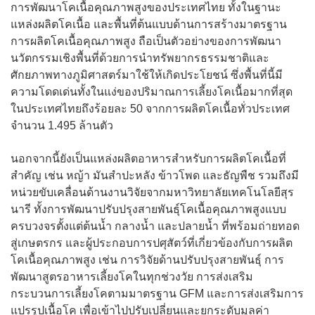
การพัฒนาโคเนื้อคุณภาพสูงของประเทศไทย ทั้งในฐานะ
แหล่งผลิตโคเนื้อ และพื้นที่ต้นแบบด้านการสร้างมาตรฐาน
การผลิตโคเนื้อคุณภาพสูง ถือเป็นตัวอย่างของการพัฒนา
นวัตกรรมเชิงพื้นที่ด้วยการนำทรัพยากรธรรมชาติและ
ศักยภาพทางภูมิศาสตร์มาใช้ให้เกิดประโยชน์ ซึ่งพื้นที่นี้มี
ความโดดเด่นทั้งในแง่ของปริมาณการเลี้ยงโคเนื้อมากที่สุด
ในประเทศไทยถึงร้อยละ 50 จากการผลิตโคเนื้อทั่วประเทศ
จำนวน 1.495 ล้านตัว
นอกจากนี้ยังเป็นแหล่งผลิตอาหารสำหรับการผลิตโคเนื้อที่
สำคัญ เช่น หญ้า มันสำปะหลัง ข้าวโพด และธัญพืช รวมถึงมี
หน่วยขับเคลื่อนด้านงานวิจัยจากมหาวิทยาลัยเทคโนโลยีสุร
นารี ทั้งการพัฒนาปรับปรุงสายพันธุ์โคเนื้อคุณภาพสูงแบบ
ครบวงจรตั้งแต่ต้นน้ำ กลางน้ำ และปลายน้ำ ที่พร้อมถ่ายทอด
สู่เกษตรกร และผู้ประกอบการปศุสัตว์ที่เกี่ยวข้องกับการผลิต
โคเนื้อคุณภาพสูง เช่น การวิจัยด้านปรับปรุงสายพันธุ์ การ
พัฒนาสูตรอาหารเลี้ยงโคในทุกช่วงวัย การส่งเสริม
กระบวนการเลี้ยงโคตามมาตรฐาน GFM และการส่งเสริมการ
แปรรูปเนื้อโค เพื่อเข้าไปปรับเปลี่ยนและยกระดับมูลค่า