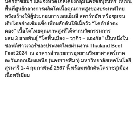
นครราชสีมา และจังหวัดใกล้เคียงกลุ่มนครชัยบุรินทร์ ให้เป็น
พื้นที่ศูนย์กลางการผลิตโคเนื้อคุณภาพสูงของประเทศไทย
หวังสร้างให้ผู้ประกอบการเอสเอ็มอี สตาร์ทอัพ หรือชุมชน
เติบโตอย่างเข้มแข็ง เพื่อผลักดันให้เนื้อวัว “โคดำลำตะ
คอง” เนื้อโคไทยคุณภาพสูงที่ได้จากนวัตกรรมการ
ผสม 3 สายพันธุ์ “โคพื้นเมือง – วากิว – แองกัส” เป็นหนึ่งใน
ซอฟต์พาวเวอร์ของประเทศไทยผ่านงาน Thailand Beef
Fest 2024 ณ อาคารอำนวยการอุทยานวิทยาศาสตร์ภาค
ตะวันออกเฉียงเหนือ (นครราชสีมา) มหาวิทยาลัยเทคโนโลยี
สุรนารี 1- 4 กุมภาพันธ์ 2567 นี้ พร้อมพลักดันโคราชสู่เมือง
เนื้อพรีเมียม