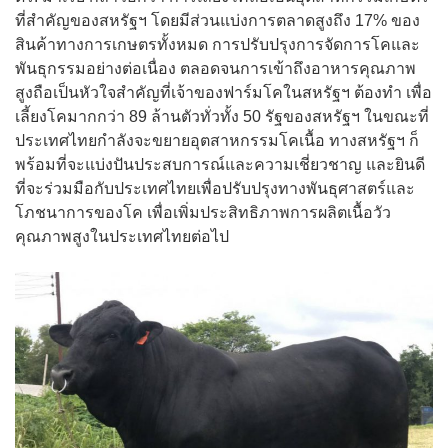
ที่สำคัญของสหรัฐฯ โดยมีส่วนแบ่งการตลาดสูงถึง 17% ของ
สินค้าทางการเกษตรทั้งหมด การปรับปรุงการจัดการโคและ
พันธุกรรมอย่างต่อเนื่อง ตลอดจนการเข้าถึงอาหารคุณภาพ
สูงถือเป็นหัวใจสำคัญที่เจ้าของฟาร์มโคในสหรัฐฯ ต้องทำ เพื่อ
เลี้ยงโคมากกว่า 89 ล้านตัวทั่วทั้ง 50 รัฐของสหรัฐฯ ในขณะที่
ประเทศไทยกำลังจะขยายอุตสาหกรรมโคเนื้อ ทางสหรัฐฯ ก็
พร้อมที่จะแบ่งปันประสบการณ์และความเชี่ยวชาญ และยินดี
ที่จะร่วมมือกับประเทศไทยเพื่อปรับปรุงทางพันธุศาสตร์และ
โภชนาการของโค เพื่อเพิ่มประสิทธิภาพการผลิตเนื้อวัว
คุณภาพสูงในประเทศไทยต่อไป