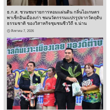
ธ.ก.ส. ชวนชมรายการหอมแผ่นดิน กลิ่นไอเกษตร
พาเช็กอินเมืองเก่า ชมนวัตกรรมแปรรูปจากวัตถุดิบ
ธรรมชาติ ของวิสาหกิจชุมชนชีววิถี จ.น่าน
สิงหาคม 7, 2026