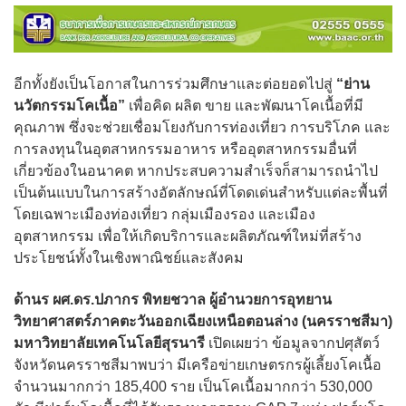
อีกทั้งยังเป็นโอกาสในการร่วมศึกษาและต่อยอดไปสู่
“ย่าน
นวัตกรรมโคเนื้อ”
เพื่อคิด ผลิต ขาย และพัฒนาโคเนื้อที่มี
คุณภาพ ซึ่งจะช่วยเชื่อมโยงกับการท่องเที่ยว การบริโภค และ
การลงทุนในอุตสาหกรรมอาหาร หรืออุตสาหกรรมอื่นที่
เกี่ยวข้องในอนาคต หากประสบความสำเร็จก็สามารถนำไป
เป็นต้นแบบในการสร้างอัตลักษณ์ที่โดดเด่นสำหรับแต่ละพื้นที่
โดยเฉพาะเมืองท่องเที่ยว กลุ่มเมืองรอง และเมือง
อุตสาหกรรม เพื่อให้เกิดบริการและผลิตภัณฑ์ใหม่ที่สร้าง
ประโยชน์ทั้งในเชิงพาณิชย์และสังคม
ด้านร ผศ.ดร.ปภากร พิทยชวาล ผู้อำนวยการอุทยาน
วิทยาศาสตร์ภาคตะวันออกเฉียงเหนือตอนล่าง (นครราชสีมา)
มหาวิทยาลัยเทคโนโลยีสุรนารี
เปิดเผยว่า ข้อมูลจากปศุสัตว์
จังหวัดนครราชสีมาพบว่า มีเครือข่ายเกษตรกรผู้เลี้ยงโคเนื้อ
จำนวนมากกว่า 185,400 ราย เป็นโคเนื้อมากกว่า 530,000