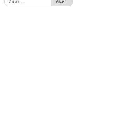
ค้นหา
สำหรับ: