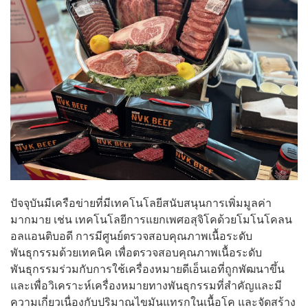
ปัจจุบันมีเครือข่ายที่มีเทคโนโลยีสนับสนุนการเพิ่มมูลค่า
มากมาย เช่น เทคโนโลยีการแยกเพศอสุจิโคด้วยโมโนโคลน
อลแอนติบอดี การมีศูนย์ตรวจสอบคุณภาพเนื้อระดับ
พันธุกรรมด้วยเทคนิค เพื่อตรวจสอบคุณภาพเนื้อระดับ
พันธุกรรมร่วมกับการใช้เครื่องหมายดีเอ็นเอที่ถูกพัฒนาขึ้น
และเพื่อวิเคราะห์เครื่องหมายทางพันธุกรรมที่สำคัญและมี
ความเกี่ยวเนื่องกับปริมาณไขมันแทรกในเนื้อโค และจัดสร้าง