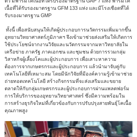
ตัว มีฟาร์มโคเนื้อที่ได้รับรองมาตรฐาน GAP 7 แห่ง ฟาร์มโค
เนื้อที่ได้รับรองมาตรฐาน GFM 133 แห่ง และมีโรงเชือดที่ได้
รับรองมาตรฐาน GMP
ทั้งนี้ เพื่อสนับสนุนให้เกิดผู้ประกอบการนวัตกรรมเพิ่มมากขึ้น
อุทยานวิทยาศาสตร์ภูมิภาคฯ จึงเข้ามาช่วยส่งเสริมให้เกิดการ
ใช้ประโยชน์จากงานวิจัยและนวัตกรรมจากมหาวิทยาลัยใน
เครือข่าย ภาครัฐ ภาคเอกชน และชุมชน ด้วยการรวมกลุ่ม
วิสาหกิจผู้เลี้ยงโคและผู้ประกอบการ เพื่อเสาะหาความ
ต้องการจากเกษตรกรและผู้ประกอบการ แล้วนำมาจับคู่กับ
เทคโนโลยีที่เหมาะสม โดยมีนักวิจัยที่มีองค์ความรู้เข้ามาช่วย
ถ่ายทอดเทคโนโลยี สร้างกิจกรรมที่จะส่งเสริมและขยาย
ตลาดให้กับกลุ่มเกษตรกรและผู้ประกอบการผ่านแพลตฟอร์ม
การให้บริการของอุทยานวิทยาศาสตร์ ซึ่งมีความพร้อมใน
การสร้างธุรกิจใหม่ที่เกี่ยวข้องกับการปรับปรุงสายพันธุ์โคเนื้อ
คุณภาพสูง