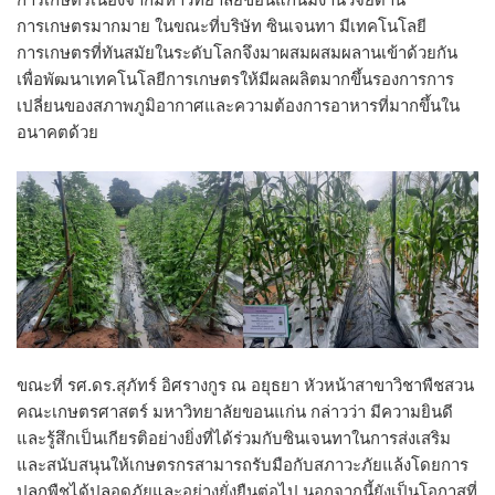
การเกษตรมากมาย ในขณะที่บริษัท ซินเจนทา มีเทคโนโลยี
การเกษตรที่ทันสมัยในระดับโลกจึงมาผสมผสมผลานเข้าด้วยกัน
เพื่อพัฒนาเทคโนโลยีการเกษตรให้มีผลผลิตมากขึ้นรองการการ
เปลี่ยนของสภาพภูมิอากาศและความต้องการอาหารที่มากขึ้นใน
อนาคตด้วย
ขณะที่ รศ.ดร.สุภัทร์ อิศรางกูร ณ อยุธยา หัวหน้าสาขาวิชาพืชสวน
คณะเกษตรศาสตร์ มหาวิทยาลัยขอนแก่น กล่าวว่า มีความยินดี
และรู้สึกเป็นเกียรติอย่างยิ่งที่ได้ร่วมกับซินเจนทาในการส่งเสริม
และสนับสนุนให้เกษตรกรสามารถรับมือกับสภาวะภัยแล้งโดยการ
ปลูกพืชได้ปลอดภัยและอย่างยั่งยืนต่อไป นอกจากนี้ยังเป็นโอกาสที่