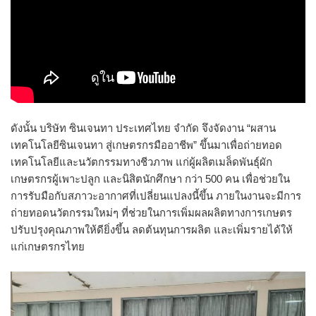
ดังนั้น บริษัท ซินเจนทา ประเทศไทย จำกัด จึงจัดงาน “ผสาน
เทคโนโลยีซินเจนทา สู่เกษตรกรมืออาชีพ” ขึ้นมาเพื่อถ่ายทอด
เทคโนโลยีและนวัตกรรมทางชีวภาพ แก่ผู้ผลิตเมล็ดพันธุ์ผัก
เกษตรกรผู้เพาะปลูก และนิสิตนักศึกษา กว่า 500 คน เพื่อช่วยใน
การรับมือกับสภาวะอากาศที่เปลี่ยนแปลงนี้ขึ้น ภายในงานจะมีการ
ถ่ายทอดนวัตกรรมใหม่ๆ ที่ช่วยในการเพิ่มผลผลิตทางการเกษตร
ปรับปรุงคุณภาพให้ดียิ่งขึ้น ลดต้นทุนการผลิต และเพิ่มรายได้ให้
แก่เกษตรกรไทย