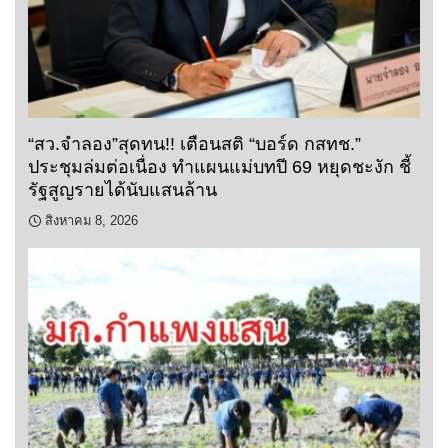
“สว.จำลอง”สุดทน!! เตือนสติ “บอร์ด กสทช.”
ประชุมล่มต่อเนื่อง ทำแผนแม่บทปี 69 หยุดชะงัก ชี้
รัฐสูญรายได้นับแสนล้าน
สิงหาคม 8, 2026