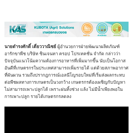
นายดำรงศักดิ์ เดี่ยววาณิชย์
ผู้อำนวยการฝ่ายพัฒนาผลิตภัณฑ์
อารักขาพืช บริษัท ซินเจนทา ครอป โปรเทคชั่น จำกัด กล่าวว่า
ปัจจุบันแนวโน้มความต้องการอาหารที่เพิ่มมากขึ้น นับเป็นโอกาส
อันดีที่เกษตรกรในประเทศสามารถเพิ่มรายได้ แต่ด้วยสภาพอากาศ
ที่ผันผวน รวมถึงปรากฎการณ์เอลนีโญรอบใหม่ที่เริ่มส่งผลกระทบ
ต่อพืชผลทางการเกษตรเป็นวงกว้าง เกษตรกรต้องเผชิญกับปัญหา
ไม่สามารถเพาะปลูกได้ เพราะฝนทิ้งช่วง แล้ง ไม่มีน้ำเพียงพอใน
การเพาะปลูก รายได้เกษตรกรลดลง