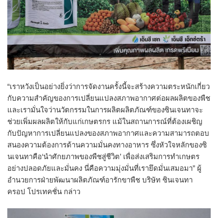
“เราหวังเป็นอย่างยิ่งว่าการจัดงานครั้งนี้จะสร้างความตระหนักเกี่ยว
กับความสำคัญของการเปลี่ยนแปลงสภาพอากาศต่อผลผลิตของพืช
และเรามั่นใจว่านวัตกรรมในการผลิตผลิตภัณฑ์ของซินเจนทาจะ
ช่วยเพิ่มผลผลิตให้กับแก่เกษตรกร แม้ในสถานการณ์ที่ต้องเผชิญ
กับปัญหาการเปลี่ยนแปลงของสภาพอากาศและความสามารถตอบ
สนองความต้องการด้านความมั่นคงทางอาหาร ซึ่งหัวใจหลักของซิ
นเจนทาคือ‘นำศักยภาพของพืชสู่ชีวิต’ เพื่อส่งเสริมการทำเกษตร
อย่างปลอดภัยและมั่นคง นี่คือความมุ่งมั่นที่เรายึดมั่นเสมอมา” ผู้
อำนวยการฝ่ายพัฒนาผลิตภัณฑ์อารักขาพืช บริษัท ซินเจนทา
ครอป โปรเทคชั่น กล่าว