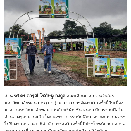
ด้าน
รศ.ดร.ดารุณี โชติษฐยางกูล
คณบดีคณะเกษตรศาสตร์
มหาวิทยาลัยขอนแก่น (มข.) กล่าวว่า การจัดงานในครั้งนี้สืบเนื่อง
มาจากมหาวิทยาลัยขอนแก่นกับบริษัท ซินเจนทา มีการร่วมมือใน
ด้านต่างๆมานานแล้ว โดยเฉพาะการรับนักศึกษาจากคณะเกษตรฯ
ไปฝึกงานมาตลอด ที่สำคัญการจัดในครั้งนี้มีประโยชน์มากต่อภาค
การเกษตรเนื่องจากมหาวิทยาลัยขอนแก่นมีงานวิจัยด้าน