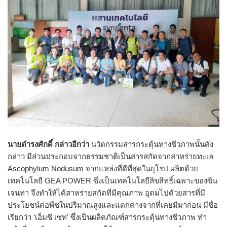
นายดำรงศักดิ์ กล่าวอีกว่า
นวัตกรรมสารกระตุ้นทางชีวภาพนั้นดัง
กล่าว มีส่วนประกอบจากธรรมชาติเป็นสารสกัดจากสาหร่ายทะเล
Ascophylum Nodusum จากแหล่งที่ดีที่สุดในยุโรป ผลิตด้วย
เทคโนโลยี GEA POWER ซึ่งเป็นเทคโนโลยีลิขสิทธิ์เฉพาะของซิน
เจนทา จึงทำให้ได้สาหร่ายสกัดที่มีคุณภาพ อุดมไปด้วยสารที่มี
ประโยชน์ต่อพืชในปริมาณสูงและแตกต่างจากที่เคยมีมาก่อน มีชื่อ
เรียกว่า ‘เอ็มซี เซท’ ซึ่งเป็นผลิตภัณฑ์สารกระตุ้นทางชีวภาพ ทำ