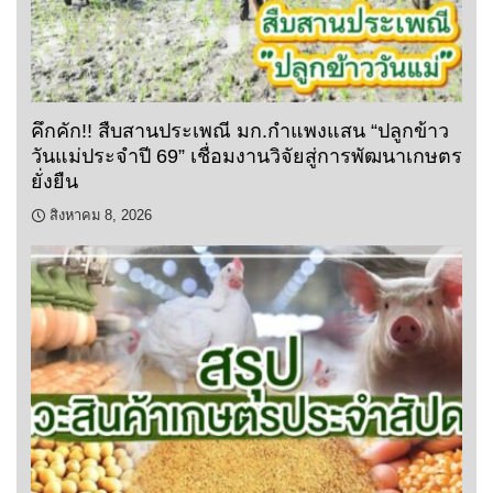
คึกคัก!! สืบสานประเพณี มก.กำแพงแสน “ปลูกข้าว
วันแม่ประจำปี 69” เชื่อมงานวิจัยสู่การพัฒนาเกษตร
ยั่งยืน
สิงหาคม 8, 2026