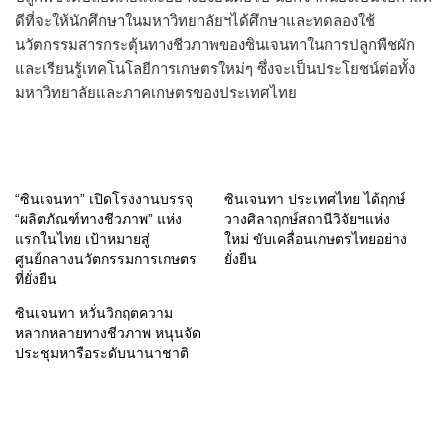
ดีที่จะให้นักศึกษาในมหาวิทยาลัยฯได้ศึกษาและทดลองใช้
นวัตกรรมสารกระตุ้นทางชีวภาพของซินเจนทาในการปลูกพืชผัก
และเรียนรู้เทคโนโลยีการเกษตรใหม่ๆ ซึ่งจะเป็นประโยชน์ต่อทั้ง
มหาวิทยาลัยและภาคเกษตรของประเทศไทย
“ซินเจนทา” เปิดโรงงานบรรจุ
ซินเจนทา ประเทศไทย ได้ฤกษ์
“ผลิตภัณฑ์ทางชีวภาพ” แห่ง
วางศิลาฤกษ์สถานีวิจัยฯแห่ง
แรกในไทย เป้าหมายสู่
ใหม่ ขับเคลื่อนเกษตรไทยอย่าง
ศูนย์กลางนวัตกรรมการเกษตร
ยั่งยืน
ที่ยั่งยืน
ซินเจนทา หวั่นวิกฤตความ
หลากหลายทางชีวภาพ หนุนจัด
ประชุมหารือระดับนานาชาติ