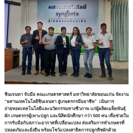
ซินเจนทา จับมือ คณะเกษตรศาสตร์ มหาวิทยาลัยขอนแก่น จัดงาน
“ผสานเทคโนโลยีซินเจนทา สู่เกษตรกรมืออาชีพ” เน้นการ
ถ่ายทอดเทคโนโลยีและนวัตกรรมทางชีวภาพ แก่ผู้ผลิตเมล็ดพันธุ์
ผัก เกษตรกรผู้เพาะปลูก และนิสิตนักศึกษา กว่า 500 คน เพื่อช่วยใน
การรับมือกับสภาวะอากาศที่เปลี่ยนแปลง ส่งเสริมการทำเกษตรที่
ปลอดภัยและยั่งยืน พร้อมโชว์แปลงสาธิตการปลูกพืชผักด้วย