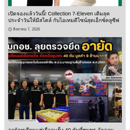
เปิดจองแล้ววันนี้! Collection 7-Eleven เติมลุค
ประจำวันให้มีสไตล์ กับไอเทมดีไซน์สุดเอ็กซ์คลูซีฟ
สิงหาคม 7, 2026
อายัดทุเรียนแช่เยือกแข็ง 40 ตันที่ชุมพร ลักลอบ