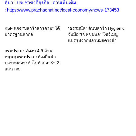
ที่มา : ประชาชาติธุรกิจ : อ่านเพิ่มเติม
:
https://www.prachachat.net/local-economy/news-173453
KSF แจง “ปลาร้าสารคาม” ได้
“ธรรมนัส” ดันปลาร้า Hygienic
มาตรฐานสากล
จับมือ “เชฟชุมพล” โชว์เมนู
แปรรูปจากปลาหมอคางดำ
กรมประมง อัดงบ 4.9 ล้าน
หนุนชุมชนประมงท้องถิ่นนำ
ปลาหมอคางดำไปทำปลาร้า 2
แสน กก.