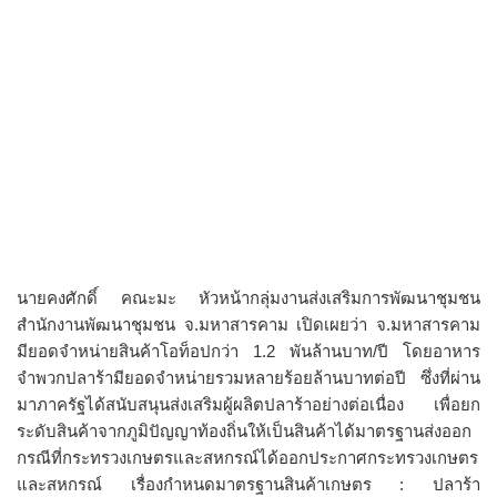
นายคงศักดิ์ คณะมะ หัวหน้ากลุ่มงานส่งเสริมการพัฒนาชุมชน
สำนักงานพัฒนาชุมชน จ.มหาสารคาม เปิดเผยว่า จ.มหาสารคาม
มียอดจำหน่ายสินค้าโอท็อปกว่า 1.2 พันล้านบาท/ปี โดยอาหาร
จำพวกปลาร้ามียอดจำหน่ายรวมหลายร้อยล้านบาทต่อปี ซึ่งที่ผ่าน
มาภาครัฐได้สนับสนุนส่งเสริมผู้ผลิตปลาร้าอย่างต่อเนื่อง เพื่อยก
ระดับสินค้าจากภูมิปัญญาท้องถิ่นให้เป็นสินค้าได้มาตรฐานส่งออก
กรณีที่กระทรวงเกษตรและสหกรณ์ได้ออกประกาศกระทรวงเกษตร
และสหกรณ์ เรื่องกำหนดมาตรฐานสินค้าเกษตร : ปลาร้า