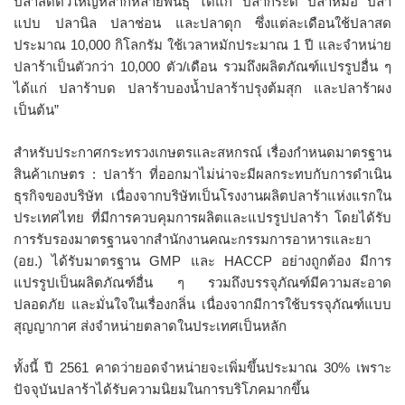
ปลาสดตัวใหญ่หลากหลายพันธุ์ ได้แก่ ปลากระดี่ ปลาหมอ ปลา
แปบ ปลานิล ปลาช่อน และปลาดุก ซึ่งแต่ละเดือนใช้ปลาสด
ประมาณ 10,000 กิโลกรัม ใช้เวลาหมักประมาณ 1 ปี และจำหน่าย
ปลาร้าเป็นตัวกว่า 10,000 ตัว/เดือน รวมถึงผลิตภัณฑ์แปรรูปอื่น ๆ
ได้แก่ ปลาร้าบด ปลาร้าบองน้ำปลาร้าปรุงต้มสุก และปลาร้าผง
เป็นต้น”
สำหรับประกาศกระทรวงเกษตรและสหกรณ์ เรื่องกำหนดมาตรฐาน
สินค้าเกษตร : ปลาร้า ที่ออกมาไม่น่าจะมีผลกระทบกับการดำเนิน
ธุรกิจของบริษัท เนื่องจากบริษัทเป็นโรงงานผลิตปลาร้าแห่งแรกใน
ประเทศไทย ที่มีการควบคุมการผลิตและแปรรูปปลาร้า โดยได้รับ
การรับรองมาตรฐานจากสำนักงานคณะกรรมการอาหารและยา
(อย.) ได้รับมาตรฐาน GMP และ HACCP อย่างถูกต้อง มีการ
แปรรูปเป็นผลิตภัณฑ์อื่น ๆ รวมถึงบรรจุภัณฑ์มีความสะอาด
ปลอดภัย และมั่นใจในเรื่องกลิ่น เนื่องจากมีการใช้บรรจุภัณฑ์แบบ
สุญญากาศ ส่งจำหน่ายตลาดในประเทศเป็นหลัก
ทั้งนี้ ปี 2561 คาดว่ายอดจำหน่ายจะเพิ่มขึ้นประมาณ 30% เพราะ
ปัจจุบันปลาร้าได้รับความนิยมในการบริโภคมากขึ้น