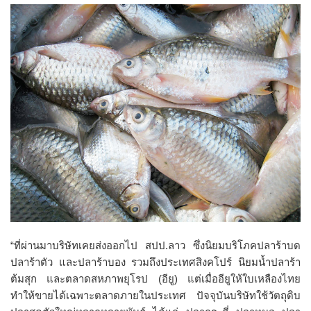
“ที่ผ่านมาบริษัทเคยส่งออกไป สปป.ลาว ซึ่งนิยมบริโภคปลาร้าบด
ปลาร้าตัว และปลาร้าบอง รวมถึงประเทศสิงคโปร์ นิยมน้ำปลาร้า
ต้มสุก และตลาดสหภาพยุโรป (อียู) แต่เมื่ออียูให้ใบเหลืองไทย
ทำให้ขายได้เฉพาะตลาดภายในประเทศ ปัจจุบันบริษัทใช้วัตถุดิบ