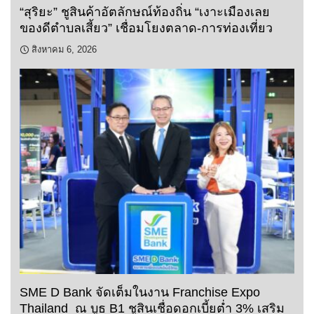
“สุริยะ” ชูสินค้าอัตลักษณ์ท้องถิ่น “เงาะเมืองเลย
ของดีตำบลเสี้ยว” เชื่อมโยงตลาด-การท่องเที่ยว
สิงหาคม 6, 2026
SME D Bank จัดเต็มในงาน Franchise Expo
Thailand ณ บูธ B1 ชูสินเชื่อดอกเบี้ยต่ำ 3% เสริม