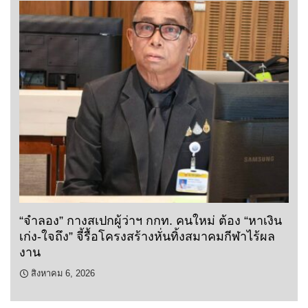
“จำลอง” กางสเปกผู้ว่าฯ กกท. คนใหม่ ต้อง “หาเงิน
เก่ง-ใจถึง” จี้รื้อโครงสร้างหั่นทิ้งสมาคมกีฬาไร้ผล
งาน
สิงหาคม 6, 2026