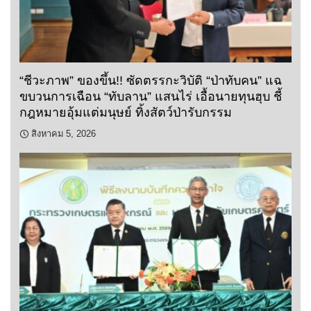
“ชีวะภาพ” ของขึ้น!! ซัดตรรกะวิบัติ “ป่าทับคน” แฉ
ขบวนการเฉือน “ทับลาน” แสนไร่ เอื้อนายทุนฮุบ ชี้
กฎหมายอุ้มแต่มนุษย์ ทิ้งสัตว์ป่ารับกรรม
สิงหาคม 5, 2026