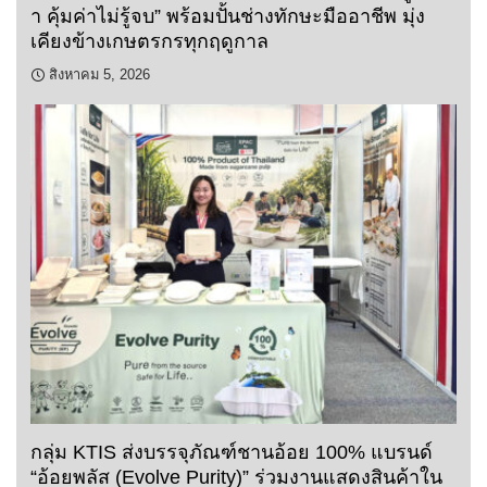
า คุ้มค่าไม่รู้จบ” พร้อมปั้นช่างทักษะมืออาชีพ มุ่ง
เคียงข้างเกษตรกรทุกฤดูกาล
สิงหาคม 5, 2026
กลุ่ม KTIS ส่งบรรจุภัณฑ์ชานอ้อย 100% แบรนด์
“อ้อยพลัส (Evolve Purity)” ร่วมงานแสดงสินค้าใน