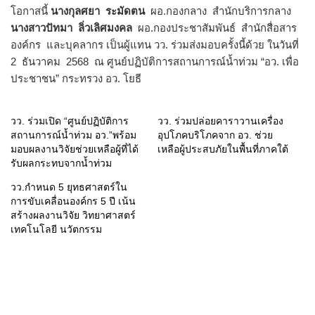
โอกาสนี้
นางกุลศยา ระมัดตน
ผอ.กองกลาง สำนักบริการกลาง
นางสาวปัทมา ลิ่วเลิศมงคล
ผอ.กองประชาสัมพันธ์ สำนักสื่อสาร
องค์กร และบุคลากร เป็นผู้แทน วว. ร่วมส่งมอบครั้งนี้ด้วย ในวันที่
2 ธันวาคม 2568 ณ ศูนย์ปฏิบัติการสถานการณ์น้ำท่วม “อว. เพื่อ
ประชาชน” กระทรวง อว. โยธี
วว. ร่วมเปิด “ศูนย์ปฏิบัติการ
วว. ร่วมปล่อยคาราวานเครื่อง
สถานการณ์น้ำท่วม อว.”พร้อม
อุปโภคบริโภคจาก อว. ช่วย
มอบผลงานวิจัยช่วยเหลือผู้ที่ได้
เหลือผู้ประสบภัยในพื้นที่ภาคใต้
รับผลกระทบจากน้ำท่วม
วว.กำหนด 5 ยุทธศาสตร์ใน
การขับเคลื่อนองค์กร 5 ปี เน้น
สร้างผลงานวิจัย วิทยาศาสตร์
เทคโนโลยี นวัตกรรม