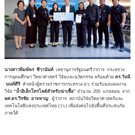
นางสาวพิมพ์พร ชีวานันท์
เลขานุการรัฐมนตรีว่าการ กระทรวง
การอุดมศึกษา วิทยาศาสตร์ วิจัยและนวัตกรรม พร้อมด้วย
ดร.วันนี
นนท์ศิริ
หัวหน้าผู้ตรวจราชการกระทรวง อว. ร่วมรับมอบผลงาน
วิจัย
“น้ำอิเล็กโทรไลต์สำหรับฆ่าเชื้อ”
จำนวน 200 แกลลอน จาก
ผศ.ดร.วีรชัย อาจหาญ
ผู้ว่าการ สถาบันวิจัยวิทยาศาสตร์และ
เทคโนโลยีแห่งประเทศไทย (วว.) เพื่อส่งต่อไปยังพื้นที่ประสบภัย
ภาคใต้