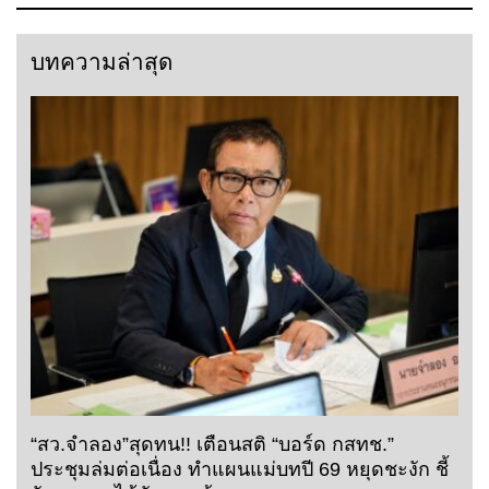
บทความล่าสุด
“สว.จำลอง”สุดทน!! เตือนสติ “บอร์ด กสทช.”
ประชุมล่มต่อเนื่อง ทำแผนแม่บทปี 69 หยุดชะงัก ชี้