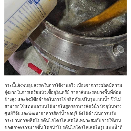
กระนั้นยังพบอุปสรรคในการใช้งานจริง เนื่องจากการผลิตมีความ
ยุ่งยากในการเตรียมหัวเชื้อจุลินทรีย์ ราคาสับปะรดบางพื้นที่ค่อน
ข้างสูง และยังมีข้อจำกัดในการใช้ผลิตภัณฑ์ในรูปแบบน้ำ ซึ่งไม่
สามารถใช้แทนปลาป่นได้มากในสูตรอาหารสัตว์น้ำ ปัจจุบันทาง
ศูนย์วิจัยและพัฒนาอาหารสัตว์น้ำชลบุรี จึงได้ดำเนินการปรับ
กระบวนการผลิตโปรตีนไฮโดรไลเสตให้เหมาะสมกับการใช้งาน
ของเกษตรกรมากขึ้น โดยนำโปรตีนไฮโดรไลเสตในรูปแบบน้ำที่