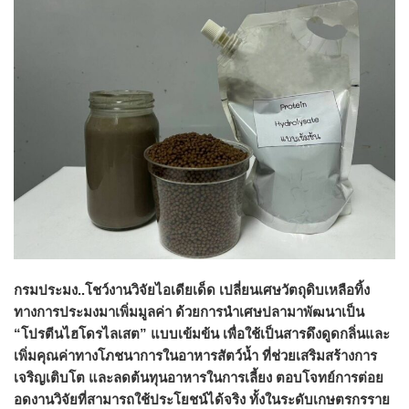
กรมประมง..โชว์งานวิจัยไอเดียเด็ด เปลี่ยนเศษวัตถุดิบเหลือทิ้ง
ทางการประมงมาเพิ่มมูลค่า ด้วยการนำเศษปลามาพัฒนาเป็น
“โปรตีนไฮโดรไลเสต” แบบเข้มข้น เพื่อใช้เป็นสารดึงดูดกลิ่นและ
เพิ่มคุณค่าทางโภชนาการในอาหารสัตว์น้ำ ที่ช่วยเสริมสร้างการ
เจริญเติบโต และลดต้นทุนอาหารในการเลี้ยง ตอบโจทย์การต่อย
อดงานวิจัยที่สามารถใช้ประโยชน์ได้จริง ทั้งในระดับเกษตรกรราย