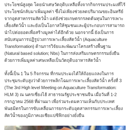
ประโยชน์สูงสุด โดยนำเศษวัตถุดิบเหลือทิ้งจากกิจกรรมประมงที่ไร้
ประโยชน์กลับมาเพิ่มมูลค่า ซึ่งไม่เพียงช่วยลดปริมาณขยะอินทรีย์
จากอุตสาหกรรมสัตว์น้ำ แต่ยังช่วยเกษตรกรลดต้นทุนในการเพาะ
เลี้ยงสัตว์น้ำ และยังเป็นโอกาสให้ชุมชนและผู้ประกอบการสามารถ
นำไปต่อยอดเพื่อสร้างมูลค่าได้อีกด้วย นอกจากนี้ ยังเป็นการ
สนับสนุนการปฏิรูปวงการเพาะเลี้ยงสัตว์น้ำ (Aquaculture
Transformation) ด้านการวิจัยและพัฒนาโครงสร้างพื้นฐาน
(Natural based solution; Nbs) ในการส่งเสริมเกษตรกรรมยั่งยืน
ด้วยการเพิ่มมูลค่าเศษเหลือเป็นวัตถุดิบอาหารสัตว์น้ำ
ทั้งนี้เป็น 1 ใน 5 กิจกรรม ที่กรมประมงได้ให้ถ้อยแถลงในการ
ประชุมระดับสูงว่าด้วยการพลิกโฉมการเพาะเลี้ยงสัตว์น้ำ ครั้งที่ 3
(The 3rd High level Meeting on Aquaculture Transformation:
HLM 3) ณ นครเซี่ยงไฮ้ สาธารณรัฐประชาชนจีน เมื่อวันที่ 1-2
กรกฎาคม 2568 ที่ผ่านมา เพื่อร่วมระดมความเห็นกับประเทศ
พันธมิตรในการขับเคลื่อนการยกระดับอุตสาหกรรมการเพาะเลี้ยง
สัตว์น้ำของภูมิภาคเอเชียแปซิฟิกอย่างยั่งยืน