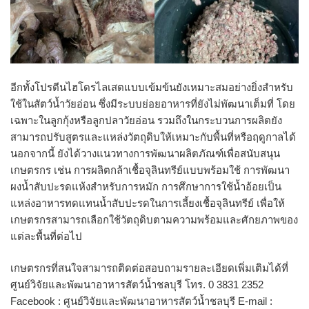
อีกทั้งโปรตีนไฮโดรไลเสตแบบเข้มข้นยังเหมาะสมอย่างยิ่งสำหรับ
ใช้ในสัตว์น้ำวัยอ่อน ซึ่งมีระบบย่อยอาหารที่ยังไม่พัฒนาเต็มที่ โดย
เฉพาะในลูกกุ้งหรือลูกปลาวัยอ่อน รวมถึงในกระบวนการผลิตยัง
สามารถปรับสูตรและแหล่งวัตถุดิบให้เหมาะกับพื้นที่หรือฤดูกาลได้
นอกจากนี้ ยังได้วางแนวทางการพัฒนาผลิตภัณฑ์เพื่อสนับสนุน
เกษตรกร เช่น การผลิตกล้าเชื้อจุลินทรีย์แบบพร้อมใช้ การพัฒนา
ผงน้ำสับปะรดแห้งสำหรับการหมัก การศึกษาการใช้น้ำอ้อยเป็น
แหล่งอาหารทดแทนน้ำสับปะรดในการเลี้ยงเชื้อจุลินทรีย์ เพื่อให้
เกษตรกรสามารถเลือกใช้วัตถุดิบตามความพร้อมและศักยภาพของ
แต่ละพื้นที่ต่อไป
เกษตรกรที่สนใจสามารถติดต่อสอบถามรายละเอียดเพิ่มเติมได้ที่
ศูนย์วิจัยและพัฒนาอาหารสัตว์น้ำชลบุรี โทร. 0 3831 2352
Facebook : ศูนย์วิจัยและพัฒนาอาหารสัตว์น้ำชลบุรี E-mail :