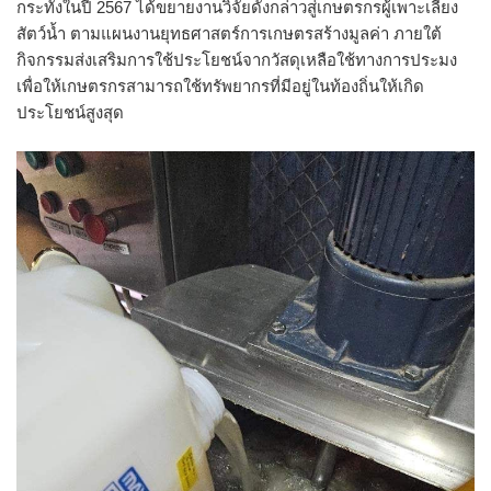
กระทั่งในปี 2567 ได้ขยายงานวิจัยดังกล่าวสู่เกษตรกรผู้เพาะเลี้ยง
สัตว์น้ำ ตามแผนงานยุทธศาสตร์การเกษตรสร้างมูลค่า ภายใต้
กิจกรรมส่งเสริมการใช้ประโยชน์จากวัสดุเหลือใช้ทางการประมง
เพื่อให้เกษตรกรสามารถใช้ทรัพยากรที่มีอยู่ในท้องถิ่นให้เกิด
ประโยชน์สูงสุด