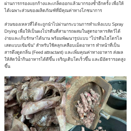
ผ่านการกรองแยกก้างและเกล็ดออกแล้วมากรองซ้ำอีกครั้ง เพื่อให้
ได้เฉพาะส่วนของผลิตภัณฑ์ที่มีคุณค่าทางโภชนาการ
ส่วนของเหลวที่ได้จะถูกนำไปผ่านกระบวนการทำแห้งแบบ Spray
Drying เพื่อให้เป็นผงโปรตีนที่สามารถผสมในสูตรอาหารสัตว์ได้
ง่ายและเก็บรักษาได้นาน พร้อมพัฒนารูปแบบ “โปรตีนไฮโดรไล
เสตแบบเข้มข้น” สำหรับใช้คลุกเคลือบเม็ดอาหาร ทำหน้าที่เป็น
สารดึงดูดกลิ่น (Feed attractant) และเพิ่มคุณค่าทางอาหาร ส่งผล
ให้สัตว์น้ำกินอาหารได้ดีขึ้น เจริญเติบโตเร็วขึ้น และมีอัตรารอดสูง
ขึ้น