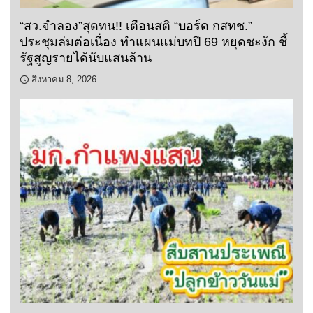
“สว.จำลอง”สุดทน!! เตือนสติ “บอร์ด กสทช.”
ประชุมล่มต่อเนื่อง ทำแผนแม่บทปี 69 หยุดชะงัก ชี้
รัฐสูญรายได้นับแสนล้าน
สิงหาคม 8, 2026