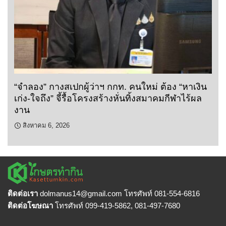
“จำลอง” กางสเปกผู้ว่าฯ กกท. คนใหม่ ต้อง “หาเงิน
เก่ง-ใจถึง” จี้รื้อโครงสร้างหั่นทิ้งสมาคมกีฬาไร้ผล
งาน
สิงหาคม 6, 2026
ติดต่อเรา
dolmanus14
@gmail.com โทรศัพท์ 081-554-6816
ติดต่อโฆษณา
โทรศัพท์ 099-419-5862, 081-497-7680