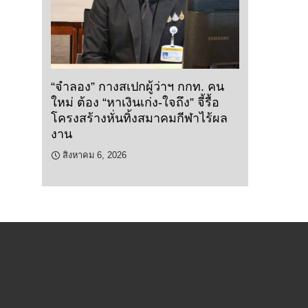
“จำลอง” กางสเปกผู้ว่าฯ กกท. คน
ใหม่ ต้อง “หาเงินเก่ง-ใจถึง” จี้รื้อ
โครงสร้างหั่นทิ้งสมาคมกีฬาไร้ผล
งาน
สิงหาคม 6, 2026