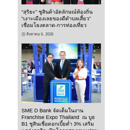
“สุริยะ” ชูสินค้าอัตลักษณ์ท้องถิ่น
“เงาะเมืองเลยของดีตำบลเสี้ยว”
เชื่อมโยงตลาด-การท่องเที่ยว
สิงหาคม 6, 2026
SME D Bank จัดเต็มในงาน
Franchise Expo Thailand ณ บูธ
B1 ชูสินเชื่อดอกเบี้ยต่ำ 3% เสริม