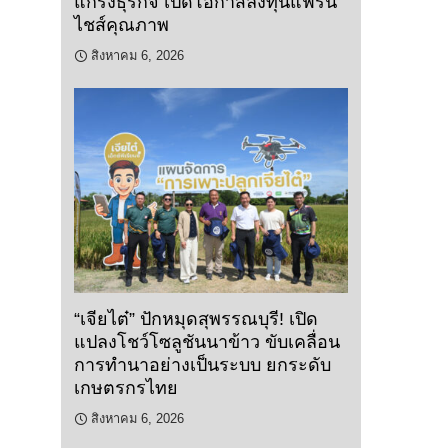
แกร่งธุรกิจ เปิดโอกาสลงทุนแฟรน
ไชส์คุณภาพ
สิงหาคม 6, 2026
“เจียไต๋” ปักหมุดสุพรรณบุรี! เปิด
แปลงโชว์โซลูชันนาข้าว ขับเคลื่อน
การทำนาอย่างเป็นระบบ ยกระดับ
เกษตรกรไทย
สิงหาคม 6, 2026