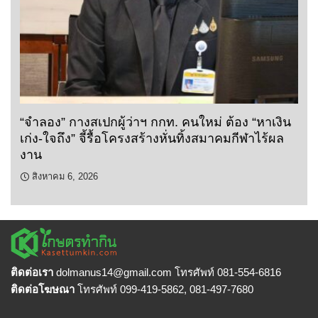
“จำลอง” กางสเปกผู้ว่าฯ กกท. คนใหม่ ต้อง “หาเงิน
เก่ง-ใจถึง” จี้รื้อโครงสร้างหั่นทิ้งสมาคมกีฬาไร้ผล
งาน
สิงหาคม 6, 2026
ติดต่อเรา
dolmanus14
@gmail.com โทรศัพท์ 081-554-6816
ติดต่อโฆษณา
โทรศัพท์ 099-419-5862, 081-497-7680