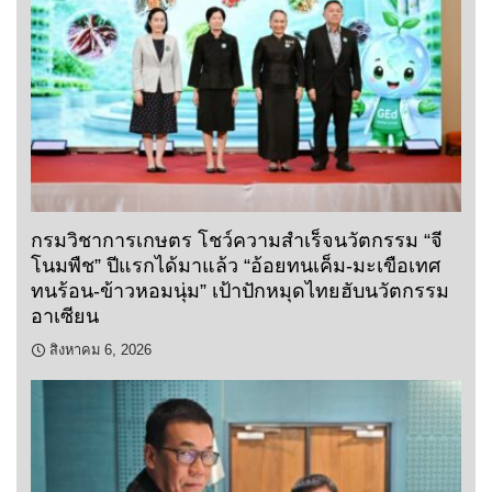
กรมวิชาการเกษตร โชว์ความสำเร็จนวัตกรรม “จี
โนมพืช” ปีแรกได้มาแล้ว “อ้อยทนเค็ม-มะเขือเทศ
ทนร้อน-ข้าวหอมนุ่ม” เป้าปักหมุดไทยฮับนวัตกรรม
อาเซียน
สิงหาคม 6, 2026