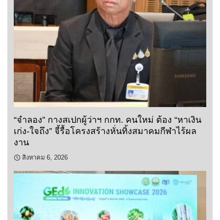
“จำลอง” กางสเปกผู้ว่าฯ กกท. คนใหม่ ต้อง “หาเงิน
เก่ง-ใจถึง” จี้รื้อโครงสร้างหั่นทิ้งสมาคมกีฬาไร้ผล
งาน
สิงหาคม 6, 2026