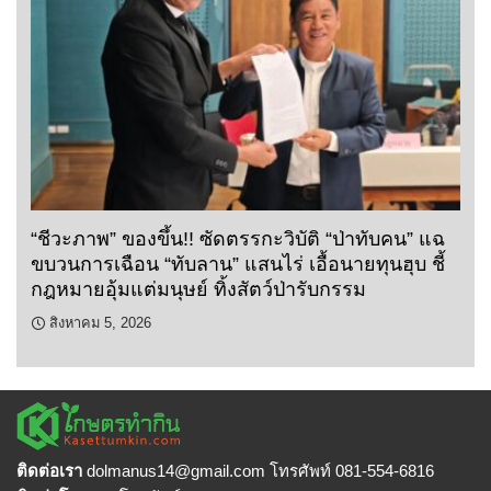
“ชีวะภาพ” ของขึ้น!! ซัดตรรกะวิบัติ “ป่าทับคน” แฉ
ขบวนการเฉือน “ทับลาน” แสนไร่ เอื้อนายทุนฮุบ ชี้
กฎหมายอุ้มแต่มนุษย์ ทิ้งสัตว์ป่ารับกรรม
สิงหาคม 5, 2026
ติดต่อเรา
dolmanus14
@gmail.com โทรศัพท์ 081-554-6816