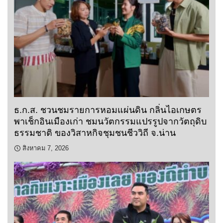
ธ.ก.ส. ชวนชมรายการหอมแผ่นดิน กลิ่นไอเกษตร
พาเช็กอินเมืองเก่า ชมนวัตกรรมแปรรูปจากวัตถุดิบ
ธรรมชาติ ของวิสาหกิจชุมชนชีววิถี จ.น่าน
สิงหาคม 7, 2026