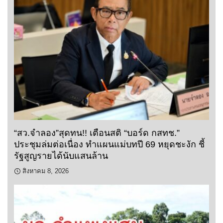
“สว.จำลอง”สุดทน!! เตือนสติ “บอร์ด กสทช.”
ประชุมล่มต่อเนื่อง ทำแผนแม่บทปี 69 หยุดชะงัก ชี้
รัฐสูญรายได้นับแสนล้าน
สิงหาคม 8, 2026