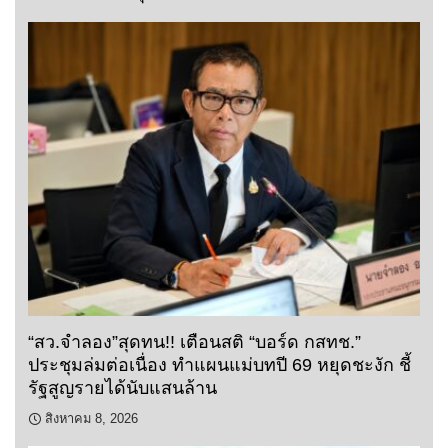
“สว.จำลอง”สุดทน!! เตือนสติ “บอร์ด กสทช.”
ประชุมล่มต่อเนื่อง ทำแผนแม่บทปี 69 หยุดชะงัก ชี้
รัฐสูญรายได้นับแสนล้าน
สิงหาคม 8, 2026