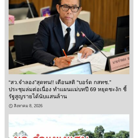
“สว.จำลอง”สุดทน!! เตือนสติ “บอร์ด กสทช.”
ประชุมล่มต่อเนื่อง ทำแผนแม่บทปี 69 หยุดชะงัก ชี้
รัฐสูญรายได้นับแสนล้าน
สิงหาคม 8, 2026