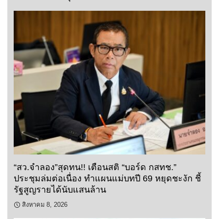
“สว.จำลอง”สุดทน!! เตือนสติ “บอร์ด กสทช.”
ประชุมล่มต่อเนื่อง ทำแผนแม่บทปี 69 หยุดชะงัก ชี้
รัฐสูญรายได้นับแสนล้าน
สิงหาคม 8, 2026