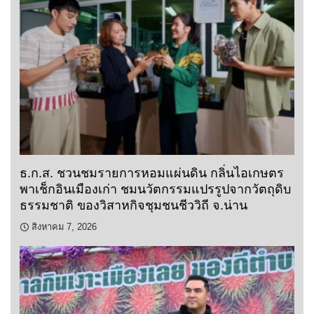
ธ.ก.ส. ชวนชมรายการหอมแผ่นดิน กลิ่นไอเกษตร
พาเช็กอินเมืองเก่า ชมนวัตกรรมแปรรูปจากวัตถุดิบ
ธรรมชาติ ของวิสาหกิจชุมชนชีววิถี จ.น่าน
สิงหาคม 7, 2026