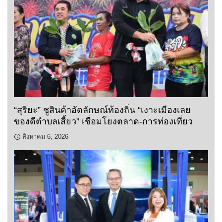
“สุริยะ” ชูสินค้าอัตลักษณ์ท้องถิ่น “เงาะเมืองเลย
ของดีตำบลเสี้ยว” เชื่อมโยงตลาด-การท่องเที่ยว
สิงหาคม 6, 2026