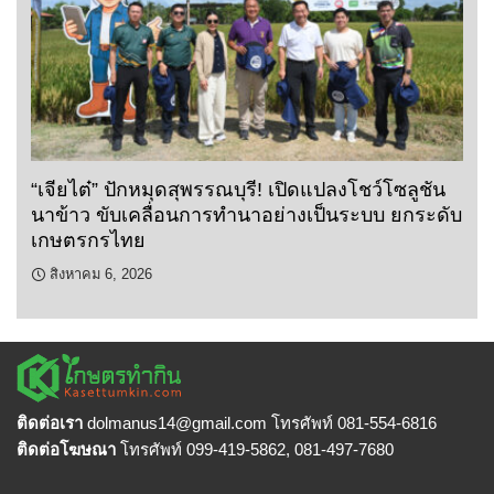
“เจียไต๋” ปักหมุดสุพรรณบุรี! เปิดแปลงโชว์โซลูชัน
นาข้าว ขับเคลื่อนการทำนาอย่างเป็นระบบ ยกระดับ
เกษตรกรไทย
สิงหาคม 6, 2026
ติดต่อเรา
dolmanus14
@gmail.com โทรศัพท์ 081-554-6816
ติดต่อโฆษณา
โทรศัพท์ 099-419-5862, 081-497-7680