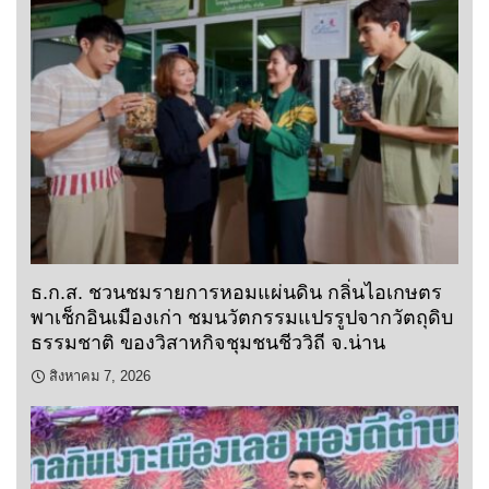
ธ.ก.ส. ชวนชมรายการหอมแผ่นดิน กลิ่นไอเกษตร
พาเช็กอินเมืองเก่า ชมนวัตกรรมแปรรูปจากวัตถุดิบ
ธรรมชาติ ของวิสาหกิจชุมชนชีววิถี จ.น่าน
สิงหาคม 7, 2026