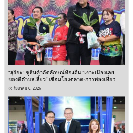
“สุริยะ” ชูสินค้าอัตลักษณ์ท้องถิ่น “เงาะเมืองเลย
ของดีตำบลเสี้ยว” เชื่อมโยงตลาด-การท่องเที่ยว
สิงหาคม 6, 2026