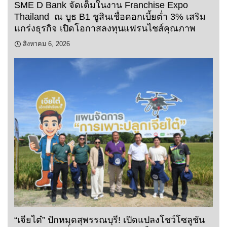
SME D Bank จัดเต็มในงาน Franchise Expo
Thailand ณ บูธ B1 ชูสินเชื่อดอกเบี้ยต่ำ 3% เสริม
แกร่งธุรกิจ เปิดโอกาสลงทุนแฟรนไชส์คุณภาพ
สิงหาคม 6, 2026
“เจียไต๋” ปักหมุดสุพรรณบุรี! เปิดแปลงโชว์โซลูชัน