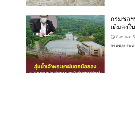
กรมชลฯประ
เติมลงใน
สิงหาคม 5
กรมชลประทาน