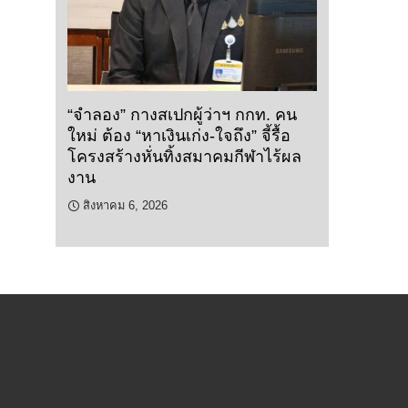
“จำลอง” กางสเปกผู้ว่าฯ กกท. คน
ใหม่ ต้อง “หาเงินเก่ง-ใจถึง” จี้รื้อ
โครงสร้างหั่นทิ้งสมาคมกีฬาไร้ผล
งาน
สิงหาคม 6, 2026