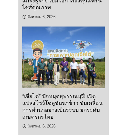
แกร่งธุรกิจ เปิดโอกาสลงทุนแฟรน
ไชส์คุณภาพ
สิงหาคม 6, 2026
“เจียไต๋” ปักหมุดสุพรรณบุรี! เปิด
แปลงโชว์โซลูชันนาข้าว ขับเคลื่อน
การทำนาอย่างเป็นระบบ ยกระดับ
เกษตรกรไทย
สิงหาคม 6, 2026