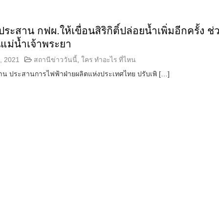
สาน กฟผ.ให้เขื่อนสิริกิติ์ปล่อยน้ำเพิ่มอีกครั้ง ช่
แม่น้ำเจ้าพระยา
, 2021
สถานีข่าววันนี้
,
ใคร ทำอะไร ที่ไหน
 ประสานการไฟฟ้าฝ่ายผลิตแห่งประเทศไทย ปรับเพิ […]