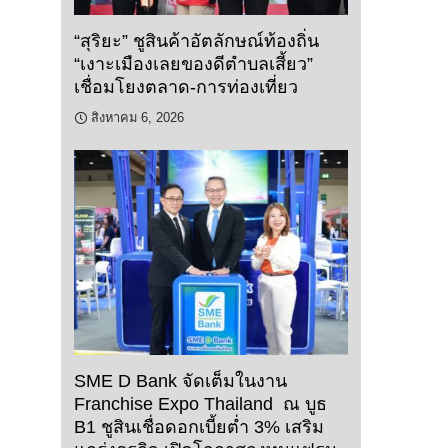
“สุริยะ” ชูสินค้าอัตลักษณ์ท้องถิ่น
“เงาะเมืองเลยของดีตำบลเสี้ยว”
เชื่อมโยงตลาด-การท่องเที่ยว
สิงหาคม 6, 2026
SME D Bank จัดเต็มในงาน
Franchise Expo Thailand ณ บูธ
B1 ชูสินเชื่อดอกเบี้ยต่ำ 3% เสริม