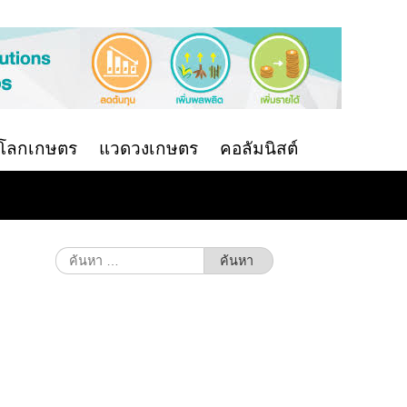
นโลกเกษตร
แวดวงเกษตร
คอลัมนิสต์
ค้นหา
สำหรับ: