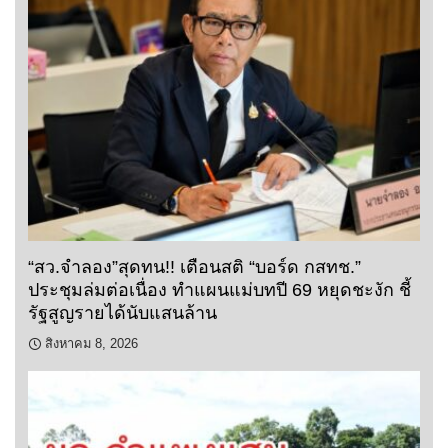
“สว.จำลอง”สุดทน!! เตือนสติ “บอร์ด กสทช.”
ประชุมล่มต่อเนื่อง ทำแผนแม่บทปี 69 หยุดชะงัก ชี้
รัฐสูญรายได้นับแสนล้าน
สิงหาคม 8, 2026