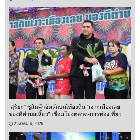
“สุริยะ” ชูสินค้าอัตลักษณ์ท้องถิ่น “เงาะเมืองเลย
ของดีตำบลเสี้ยว” เชื่อมโยงตลาด-การท่องเที่ยว
สิงหาคม 6, 2026