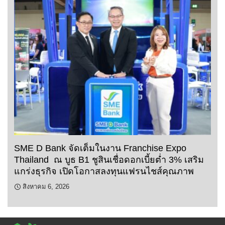
SME D Bank จัดเต็มในงาน Franchise Expo
Thailand ณ บูธ B1 ชูสินเชื่อดอกเบี้ยต่ำ 3% เสริม
แกร่งธุรกิจ เปิดโอกาสลงทุนแฟรนไชส์คุณภาพ
สิงหาคม 6, 2026