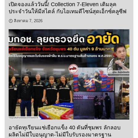
เปิดจองแล้ววันนี้! Collection 7-Eleven เติมลุค
ประจำวันให้มีสไตล์ กับไอเทมดีไซน์สุดเอ็กซ์คลูซีฟ
สิงหาคม 7, 2026
อายัดทุเรียนแช่เยือกแข็ง 40 ตันที่ชุมพร ลักลอบ
ผลิตไม่มีใบอนุญาต-ไม่มีใบรับรองมาตรฐาน