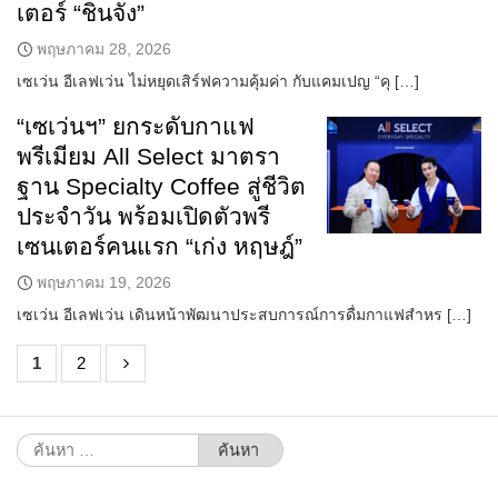
เตอร์ “ชินจัง”
พฤษภาคม 28, 2026
เซเว่น อีเลฟเว่น ไม่หยุดเสิร์ฟความคุ้มค่า กับแคมเปญ “คุ […]
“เซเว่นฯ” ยกระดับกาแฟ
พรีเมียม All Select มาตรา
ฐาน Specialty Coffee สู่ชีวิต
ประจำวัน พร้อมเปิดตัวพรี
เซนเตอร์คนแรก “เก่ง หฤษฎ์”
พฤษภาคม 19, 2026
เซเว่น อีเลฟเว่น เดินหน้าพัฒนาประสบการณ์การดื่มกาแฟสำหร […]
1
2
ค้นหา
สำหรับ: