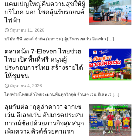
แคมเปญใหญ่คืนความสุขให้ผู้
บริโภค มอบโชคลุ้นรับรถยนต์
ไฟฟ้า
มิถุนายน 11, 2026
บริษัท ซีพี ออลล์ จำกัด (มหาชน) ผู้บริหารเซเว่น อีเลฟเว […]
ตลาดนัด 7-Eleven ไทยช่วย
ไทย เปิดพื้นที่ฟรี หนุนผู้
ประกอบการไทย สร้างรายได้
ให้ชุมชน
มิถุนายน 4, 2026
ไทยช่วยไทยแล้วไทยจะผ่านพ้นทุกวิกฤติ ร้านเซเว่น อีเลฟเว่ […]
ลุยกันต่อ “ฤดูล่าดาว” จากเซ
เว่น อีเลฟเว่น อัปเกรดประสบ
การณ์ช้อปด้วยภารกิจสุดสนุก
เพิ่มความคิวต์ด้วยคาแรก