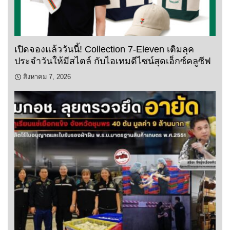
เปิดจองแล้ววันนี้! Collection 7-Eleven เติมลุค
ประจำวันให้มีสไตล์ กับไอเทมดีไซน์สุดเอ็กซ์คลูซีฟ
สิงหาคม 7, 2026