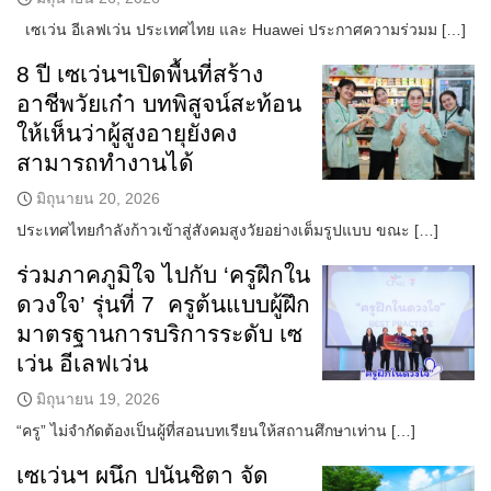
เซเว่น อีเลฟเว่น ประเทศไทย และ Huawei ประกาศความร่วมม […]
8 ปี เซเว่นฯเปิดพื้นที่สร้าง
อาชีพวัยเก๋า บทพิสูจน์สะท้อน
ให้เห็นว่าผู้สูงอายุยังคง
สามารถทำงานได้
มิถุนายน 20, 2026
ประเทศไทยกำลังก้าวเข้าสู่สังคมสูงวัยอย่างเต็มรูปแบบ ขณะ […]
ร่วมภาคภูมิใจ ไปกับ ‘ครูฝึกใน
ดวงใจ’ รุ่นที่ 7 ครูต้นแบบผู้ฝึก
มาตรฐานการบริการระดับ เซ
เว่น อีเลฟเว่น
มิถุนายน 19, 2026
“ครู” ไม่จำกัดต้องเป็นผู้ที่สอนบทเรียนให้สถานศึกษาเท่าน […]
เซเว่นฯ ผนึก ปนันชิตา จัด