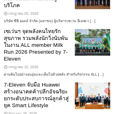
บริโภค
กรกฎาคม 20, 2026
บริษัท ซีพี ออลล์ จำกัด (มหาชน) ผู้บริหารเซเว่น อีเลฟเว […]
เซเว่นฯ จุดพลังคนไทยรัก
สุขภาพ รวมพลังนักวิ่งนับพัน
ในงาน ALL member Milk
Run 2026 Presented by 7-
Eleven
กรกฎาคม 15, 2026
ผ่านพ้นไปอย่างอบอุ่นและเต็มไปด้วยพลัง สำหรับกิจกรรม ALL […]
7‑Eleven จับมือ Huawei
สร้างอนาคตค้าปลีกอัจฉริยะ
ยกระดับประสบการณ์ลูกค้าสู่
ยุค Smart Lifestyle
มิถุนายน 26, 2026