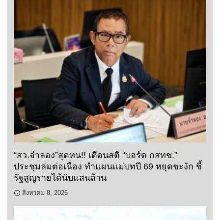
“สว.จำลอง”สุดทน!! เตือนสติ “บอร์ด กสทช.”
ประชุมล่มต่อเนื่อง ทำแผนแม่บทปี 69 หยุดชะงัก ชี้
รัฐสูญรายได้นับแสนล้าน
สิงหาคม 8, 2026