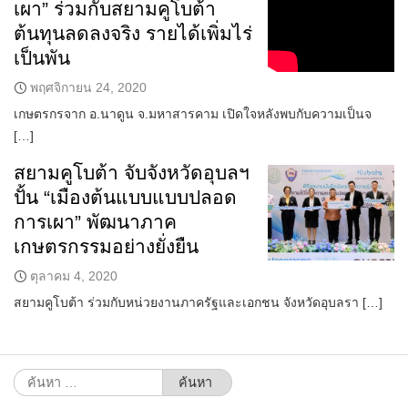
เผา” ร่วมกับสยามคูโบต้า
ต้นทุนลดลงจริง รายได้เพิ่มไร่
เป็นพัน
พฤศจิกายน 24, 2020
เกษตรกรจาก อ.นาดูน จ.มหาสารคาม เปิดใจหลังพบกับความเป็นจ
[…]
สยามคูโบต้า จับจังหวัดอุบลฯ
ปั้น “เมืองต้นแบบแบบปลอด
การเผา” พัฒนาภาค
เกษตรกรรมอย่างยั่งยืน
ตุลาคม 4, 2020
สยามคูโบต้า ร่วมกับหน่วยงานภาครัฐและเอกชน จังหวัดอุบลรา […]
ค้นหา
สำหรับ: