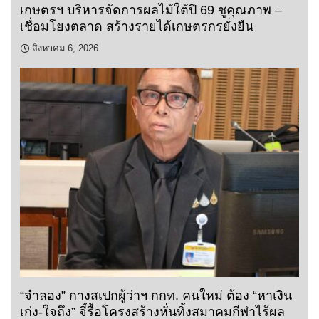
เกษตรฯ บริหารจัดการผลไม้ใต้ปี 69 ชูคุณภาพ –
เชื่อมโยงตลาด สร้างรายได้เกษตรกรยั่งยืน
สิงหาคม 6, 2026
“จำลอง” กางสเปกผู้ว่าฯ กกท. คนใหม่ ต้อง “หาเงิน
เก่ง-ใจถึง” จี้รื้อโครงสร้างหั่นทิ้งสมาคมกีฬาไร้ผล