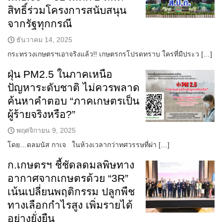
สิทธิ์ร่วมโครงการสนับสนุน
จากรัฐทุกกรณี
ธันวาคม 14, 2025
กระทรวงเกษตรฯเอาจริงแล้ว!! เกษตรกรโปรดทราบ ใครที่มีประว […]
ฝุ่น PM2.5 ในภาคเหนือ
ปัญหาระดับชาติ ไม่ควรพลาด
ค้นหาคำตอบ “ภาคเกษตรเป็น
ผู้ร้ายจริงหรือ?”
พฤศจิกายน 9, 2025
โดย…ดลมนัส กาเจ ในห้วงเวลากว่าทศวรรษที่ผ่า […]
ก.เกษตรฯ ชี้ชัดลดมลพิษทาง
อากาศจากเกษตรด้วย “3R”
เน้นเปลี่ยนพฤติกรรม ปลูกพืช
ทางเลือกกำไรสูง เพิ่มรายได้
อย่างยั่งยืน