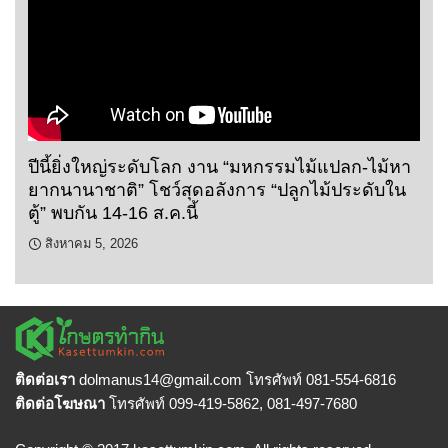
ปีนี้ยิ่งใหญ่ระดับโลก งาน “มหกรรมไม้แปลก-ไม้หา
ยากนานาชาติ” โชว์สุดอลังการ “ปลูกไม้ประดับใน
ตู้” พบกัน 14-16 ส.ค.นี้
สิงหาคม 5, 2026
ติดต่อเรา
dolmanus14
@gmail.com โทรศัพท์ 081-554-6816
ติดต่อโฆษณา
โทรศัพท์ 099-419-5862, 081-497-7680