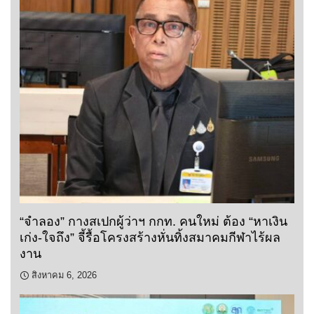
“จำลอง” กางสเปกผู้ว่าฯ กกท. คนใหม่ ต้อง “หาเงิน
เก่ง-ใจถึง” จี้รื้อโครงสร้างหั่นทิ้งสมาคมกีฬาไร้ผล
งาน
สิงหาคม 6, 2026