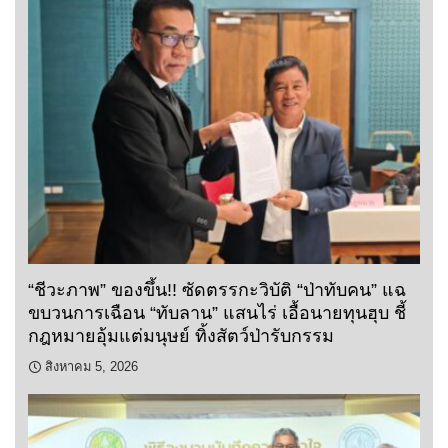
“ชีวะภาพ” ของขึ้น!! ซัดตรรกะวิบัติ “ป่าทับคน” แฉ
ขบวนการเฉือน “ทับลาน” แสนไร่ เอื้อนายทุนฮุบ ชี้
กฎหมายอุ้มแต่มนุษย์ ทิ้งสัตว์ป่ารับกรรม
สิงหาคม 5, 2026