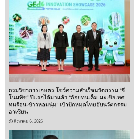
กรมวิชาการเกษตร โชว์ความสำเร็จนวัตกรรม “จี
โนมพืช” ปีแรกได้มาแล้ว “อ้อยทนเค็ม-มะเขือเทศ
ทนร้อน-ข้าวหอมนุ่ม” เป้าปักหมุดไทยฮับนวัตกรรม
อาเซียน
สิงหาคม 6, 2026