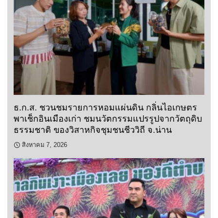
ธ.ก.ส. ชวนชมรายการหอมแผ่นดิน กลิ่นไอเกษตร
พาเช็กอินเมืองเก่า ชมนวัตกรรมแปรรูปจากวัตถุดิบ
ธรรมชาติ ของวิสาหกิจชุมชนชีววิถี จ.น่าน
สิงหาคม 7, 2026