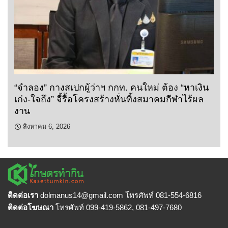
“จำลอง” กางสเปกผู้ว่าฯ กกท. คนใหม่ ต้อง “หาเงิน
เก่ง-ใจถึง” จี้รื้อโครงสร้างหั่นทิ้งสมาคมกีฬาไร้ผล
งาน
สิงหาคม 6, 2026
ติดต่อเรา
dolmanus14
@gmail.com โทรศัพท์ 081-554-6816
ติดต่อโฆษณา
โทรศัพท์ 099-419-5862, 081-497-7680