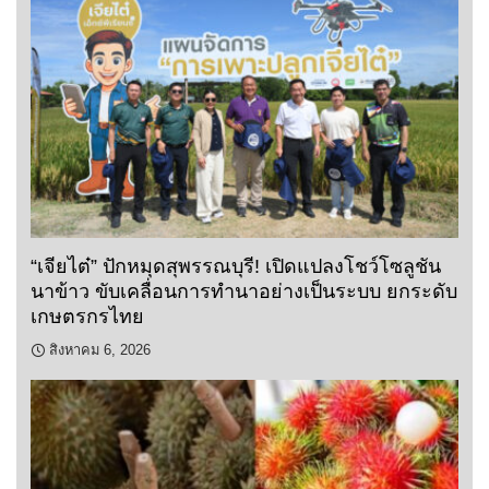
“เจียไต๋” ปักหมุดสุพรรณบุรี! เปิดแปลงโชว์โซลูชัน
นาข้าว ขับเคลื่อนการทำนาอย่างเป็นระบบ ยกระดับ
เกษตรกรไทย
สิงหาคม 6, 2026