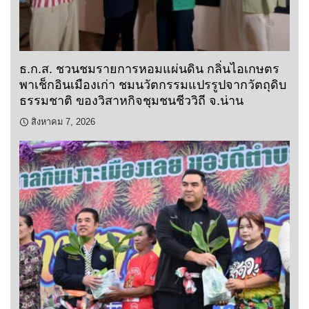
ธ.ก.ส. ชวนชมรายการหอมแผ่นดิน กลิ่นไอเกษตร
พาเช็กอินเมืองเก่า ชมนวัตกรรมแปรรูปจากวัตถุดิบ
ธรรมชาติ ของวิสาหกิจชุมชนชีววิถี จ.น่าน
สิงหาคม 7, 2026