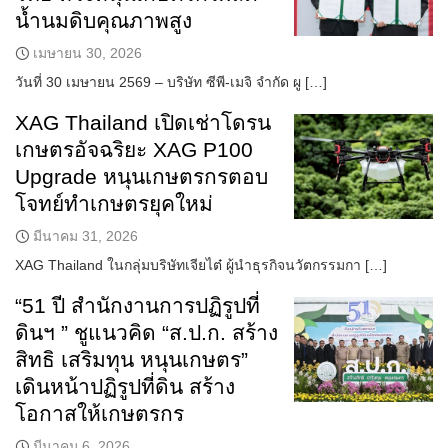
น้ำนมดิบคุณภาพสูง
เมษายน 30, 2026
วันที่ 30 เมษายน 2569 – บริษัท ซีพี-เมจิ จำกัด ผู […]
XAG Thailand เปิดเช่าโดรน
เกษตรอัจฉริยะ XAG P100
Upgrade หนุนเกษตรกรตอบ
โจทย์ทำเกษตรยุคใหม่
มีนาคม 31, 2026
XAG Thailand ในกลุ่มบริษัทเจียไต๋ ผู้นำธุรกิจนวัตกรรมกา […]
“51 ปี สำนักงานการปฏิรูปที่
ดินฯ ” ชูแนวคิด “ส.ป.ก. สร้าง
สิทธิ เสริมทุน หนุนเกษตร”
เดินหน้าปฏิรูปที่ดิน สร้าง
โอกาสให้เกษตรกร
มีนาคม 6, 2026