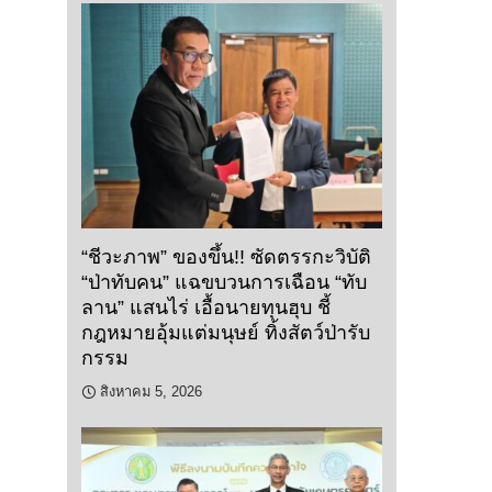
“ชีวะภาพ” ของขึ้น!! ซัดตรรกะวิบัติ
“ป่าทับคน” แฉขบวนการเฉือน “ทับ
ลาน” แสนไร่ เอื้อนายทุนฮุบ ชี้
กฎหมายอุ้มแต่มนุษย์ ทิ้งสัตว์ป่ารับ
กรรม
สิงหาคม 5, 2026