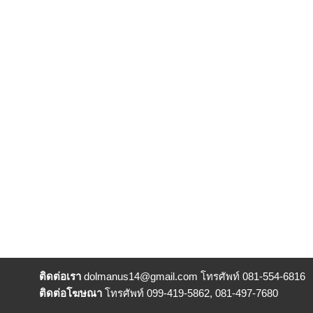
ติดต่อเรา
dolmanus14
@gmail.com โทรศัพท์ 081-554-6816
ติดต่อโฆษณา
โทรศัพท์ 099-419-5862, 081-497-7680