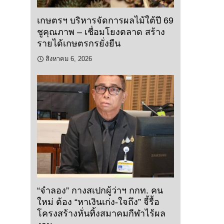
เกษตรฯ บริหารจัดการผลไม้ใต้ปี 69
ชูคุณภาพ – เชื่อมโยงตลาด สร้าง
รายได้เกษตรกรยั่งยืน
สิงหาคม 6, 2026
“จำลอง” กางสเปกผู้ว่าฯ กกท. คน
ใหม่ ต้อง “หาเงินเก่ง-ใจถึง” จี้รื้อ
โครงสร้างหั่นทิ้งสมาคมกีฬาไร้ผล