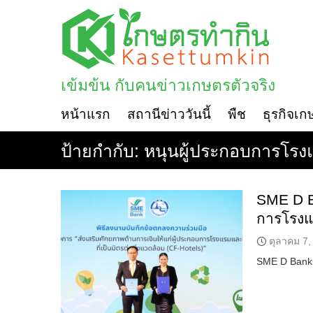
Skip
to
content
เข้มข้น กับคนข่าวเกษตรตัวจริง
หน้าแรก
สถานีข่าววันนี้
พืช
ธุรกิจเก
ป้ายกำกับ:
หนุนผู้ประกอบการโรง
SME D Ba
การโรงแรม
ตุลาคม 7,
SME D Bank 