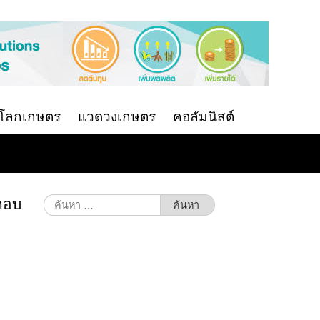
นโลกเกษตร
แวดวงเกษตร
คอลัมนิสต์
ะกอบ
ค้นหา
สำหรับ: