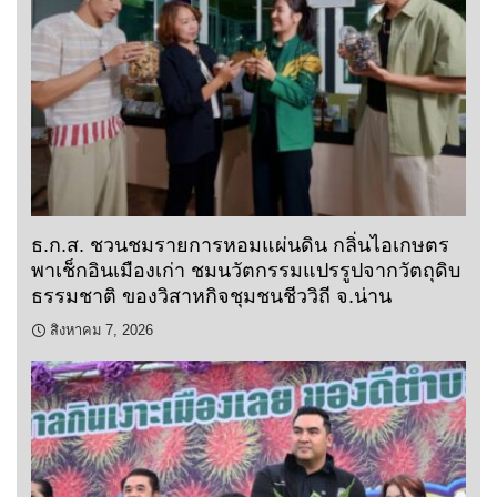
ธ.ก.ส. ชวนชมรายการหอมแผ่นดิน กลิ่นไอเกษตร
พาเช็กอินเมืองเก่า ชมนวัตกรรมแปรรูปจากวัตถุดิบ
ธรรมชาติ ของวิสาหกิจชุมชนชีววิถี จ.น่าน
สิงหาคม 7, 2026