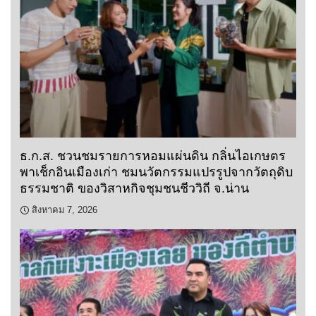
ธ.ก.ส. ชวนชมรายการหอมแผ่นดิน กลิ่นไอเกษตร
พาเช็กอินเมืองเก่า ชมนวัตกรรมแปรรูปจากวัตถุดิบ
ธรรมชาติ ของวิสาหกิจชุมชนชีววิถี จ.น่าน
สิงหาคม 7, 2026