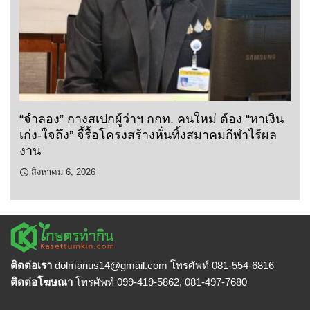
“จำลอง” กางสเปกผู้ว่าฯ กกท. คนใหม่ ต้อง “หาเงิน
เก่ง-ใจถึง” จี้รื้อโครงสร้างหั่นทิ้งสมาคมกีฬาไร้ผล
งาน
สิงหาคม 6, 2026
ติดต่อเรา
dolmanus14
@gmail.com โทรศัพท์ 081-554-6816
ติดต่อโฆษณา
โทรศัพท์ 099-419-5862, 081-497-7680