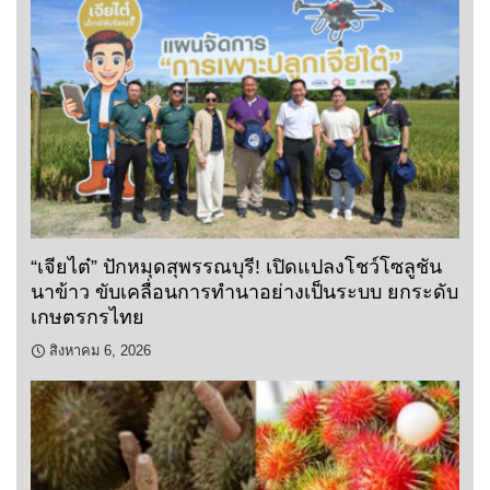
“เจียไต๋” ปักหมุดสุพรรณบุรี! เปิดแปลงโชว์โซลูชัน
นาข้าว ขับเคลื่อนการทำนาอย่างเป็นระบบ ยกระดับ
เกษตรกรไทย
สิงหาคม 6, 2026