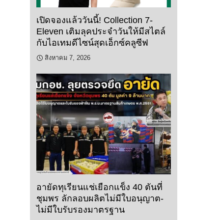
เปิดจองแล้ววันนี้! Collection 7-
Eleven เติมลุคประจำวันให้มีสไตล์
กับไอเทมดีไซน์สุดเอ็กซ์คลูซีฟ
สิงหาคม 7, 2026
อายัดทุเรียนแช่เยือกแข็ง 40 ตันที่
ชุมพร ลักลอบผลิตไม่มีใบอนุญาต-
ไม่มีใบรับรองมาตรฐาน