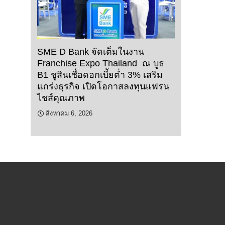
SME D Bank จัดเต็มในงาน
Franchise Expo Thailand ณ บูธ
B1 ชูสินเชื่อดอกเบี้ยต่ำ 3% เสริม
แกร่งธุรกิจ เปิดโอกาสลงทุนแฟรน
ไชส์คุณภาพ
สิงหาคม 6, 2026