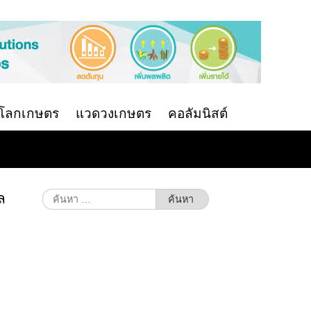
นโลกเกษตร
แวดวงเกษตร
คอลัมนิสต์
ล
ค้นหา
สำหรับ: