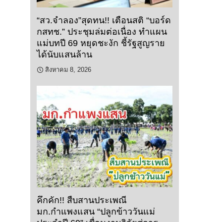
“สว.จำลอง”สุดทน!! เตือนสติ “บอร์ด
กสทช.” ประชุมล่มต่อเนื่อง ทำแผน
แม่บทปี 69 หยุดชะงัก ชี้รัฐสูญราย
ได้นับแสนล้าน
สิงหาคม 8, 2026
คึกคัก!! สืบสานประเพณี
มก.กำแพงแสน “ปลูกข้าววันแม่