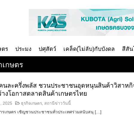
ษตร
ประมง
ปศุสัตว์
เคล็ด(ไม่ลับ)กับบังดล
สีสั
้าเกษตร
ว คนละครึ่งพลัส ชวนประชาชนอุดหนุนสินค้าวิสาหกิ
ร้างโอกาสตลาดสินค้าเกษตรไทย
, 2025
ธุรกิจเกษตร
,
สถานีข่าววันนี้
การเกษตร เชิญชวนประชาชนทั่วประเทศร่วมสนับสนุ […]