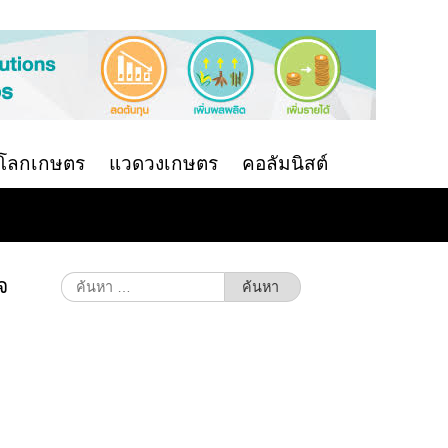
นโลกเกษตร
แวดวงเกษตร
คอลัมนิสต์
จ
ค้นหา
สำหรับ: