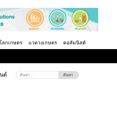
นโลกเกษตร
แวดวงเกษตร
คอลัมนิสต์
นต์
ค้นหา
สำหรับ: