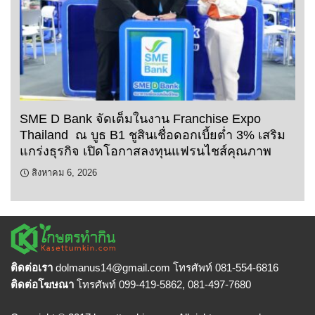
SME D Bank จัดเต็มในงาน Franchise Expo
Thailand ณ บูธ B1 ชูสินเชื่อดอกเบี้ยต่ำ 3% เสริม
แกร่งธุรกิจ เปิดโอกาสลงทุนแฟรนไชส์คุณภาพ
สิงหาคม 6, 2026
ติดต่อเรา
dolmanus14
@gmail.com โทรศัพท์ 081-554-6816
ติดต่อโฆษณา
โทรศัพท์ 099-419-5862, 081-497-7680