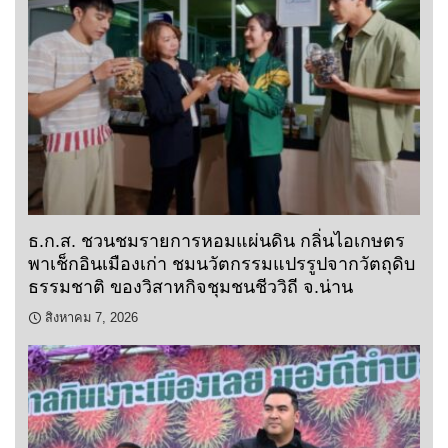
ธ.ก.ส. ชวนชมรายการหอมแผ่นดิน กลิ่นไอเกษตร
พาเช็กอินเมืองเก่า ชมนวัตกรรมแปรรูปจากวัตถุดิบ
ธรรมชาติ ของวิสาหกิจชุมชนชีววิถี จ.น่าน
สิงหาคม 7, 2026