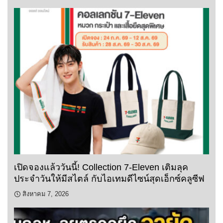
เปิดจองแล้ววันนี้! Collection 7-Eleven เติมลุค
ประจำวันให้มีสไตล์ กับไอเทมดีไซน์สุดเอ็กซ์คลูซีฟ
สิงหาคม 7, 2026