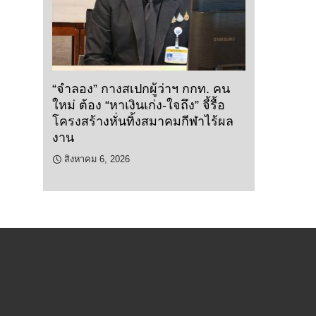
“จำลอง” กางสเปกผู้ว่าฯ กกท. คน
ใหม่ ต้อง “หาเงินเก่ง-ใจถึง” จี้รื้อ
โครงสร้างหั่นทิ้งสมาคมกีฬาไร้ผล
งาน
สิงหาคม 6, 2026