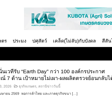
ษตร
ประมง
ปศุสัตว์
เคล็ด(ไม่ลับ)กับบังดล
สีสั
นั่นเวทีรับ “Earth Day” กว่า 100 องค์กรประกาศ
์ 7 ด้าน เป้าหมายไม่เผา-ผลผลิตตรวจย้อนกลับได
3, 2026
ธุรกิจเกษตร
,
สถานีข่าววันนี้
22 เมษายน 2569 หอการค้าไทย และภาคธุรกิจขนา […]