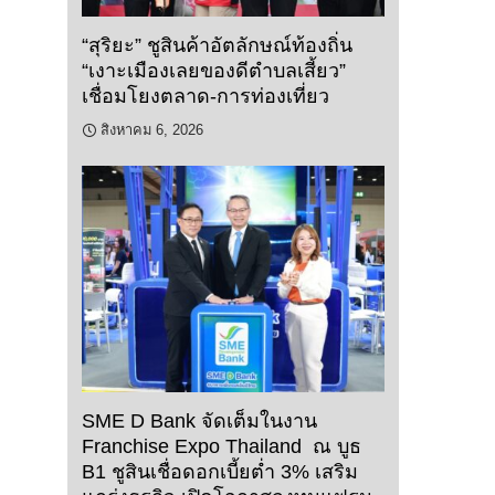
“สุริยะ” ชูสินค้าอัตลักษณ์ท้องถิ่น
“เงาะเมืองเลยของดีตำบลเสี้ยว”
เชื่อมโยงตลาด-การท่องเที่ยว
สิงหาคม 6, 2026
SME D Bank จัดเต็มในงาน
Franchise Expo Thailand ณ บูธ
B1 ชูสินเชื่อดอกเบี้ยต่ำ 3% เสริม