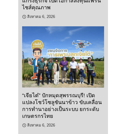
แกร่งธุรกิจ เปิดโอกาสลงทุนแฟรน
ไชส์คุณภาพ
สิงหาคม 6, 2026
“เจียไต๋” ปักหมุดสุพรรณบุรี! เปิด
แปลงโชว์โซลูชันนาข้าว ขับเคลื่อน
การทำนาอย่างเป็นระบบ ยกระดับ
เกษตรกรไทย
สิงหาคม 6, 2026