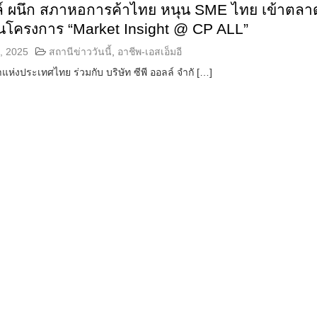
ลล์ ผนึก สภาหอการค้าไทย หนุน SME ไทย เข้าตลา
านโครงการ “Market Insight @ CP ALL”
, 2025
สถานีข่าววันนี้
,
อาชีพ-เอสเอ็มอี
ห่งประเทศไทย ร่วมกับ บริษัท ซีพี ออลล์ จำกั […]