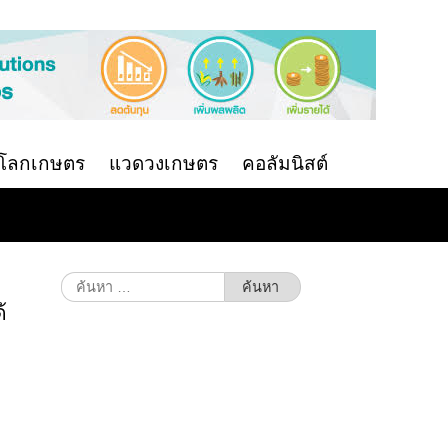
นโลกเกษตร
แวดวงเกษตร
คอลัมนิสต์
ค้นหา
สำหรับ:
้