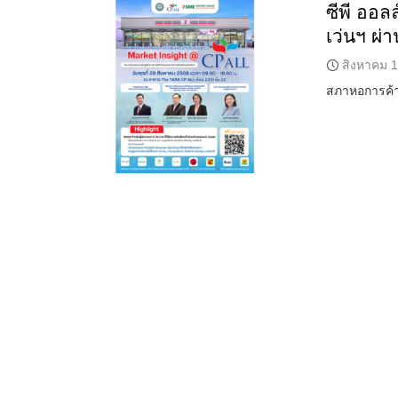
ซีพี ออ
เว่นฯ ผ่
สิงหาคม 1
สภาหอการค้าแ