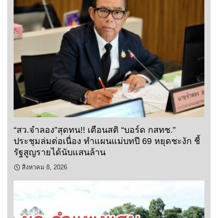
“สว.จำลอง”สุดทน!! เตือนสติ “บอร์ด กสทช.”
ประชุมล่มต่อเนื่อง ทำแผนแม่บทปี 69 หยุดชะงัก ชี้
รัฐสูญรายได้นับแสนล้าน
สิงหาคม 8, 2026