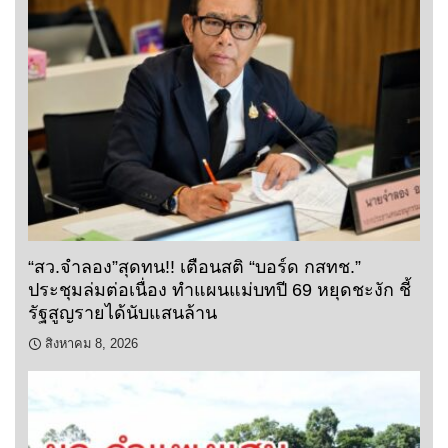
“สว.จำลอง”สุดทน!! เตือนสติ “บอร์ด กสทช.”
ประชุมล่มต่อเนื่อง ทำแผนแม่บทปี 69 หยุดชะงัก ชี้
รัฐสูญรายได้นับแสนล้าน
สิงหาคม 8, 2026