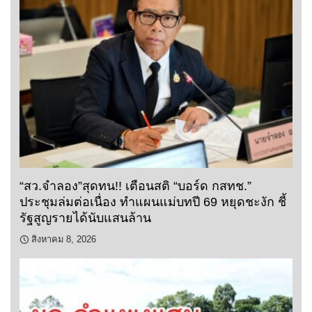
“สว.จำลอง”สุดทน!! เตือนสติ “บอร์ด กสทช.”
ประชุมล่มต่อเนื่อง ทำแผนแม่บทปี 69 หยุดชะงัก ชี้
รัฐสูญรายได้นับแสนล้าน
สิงหาคม 8, 2026