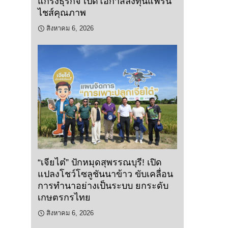
แกร่งธุรกิจ เปิดโอกาสลงทุนแฟรน
ไชส์คุณภาพ
สิงหาคม 6, 2026
“เจียไต๋” ปักหมุดสุพรรณบุรี! เปิด
แปลงโชว์โซลูชันนาข้าว ขับเคลื่อน
การทำนาอย่างเป็นระบบ ยกระดับ
เกษตรกรไทย
สิงหาคม 6, 2026