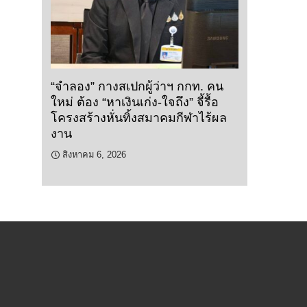
“จำลอง” กางสเปกผู้ว่าฯ กกท. คน
ใหม่ ต้อง “หาเงินเก่ง-ใจถึง” จี้รื้อ
โครงสร้างหั่นทิ้งสมาคมกีฬาไร้ผล
งาน
สิงหาคม 6, 2026