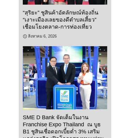
“สุริยะ” ชูสินค้าอัตลักษณ์ท้องถิ่น
“เงาะเมืองเลยของดีตำบลเสี้ยว”
เชื่อมโยงตลาด-การท่องเที่ยว
สิงหาคม 6, 2026
SME D Bank จัดเต็มในงาน
Franchise Expo Thailand ณ บูธ
B1 ชูสินเชื่อดอกเบี้ยต่ำ 3% เสริม