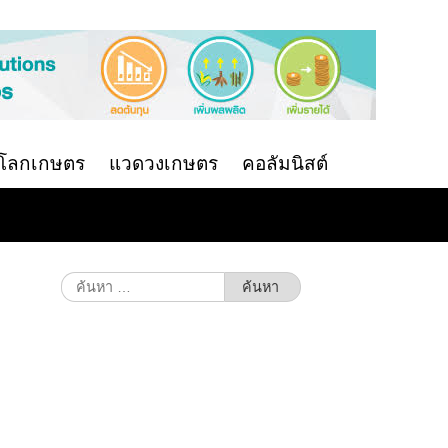
นโลกเกษตร
แวดวงเกษตร
คอลัมนิสต์
ค้นหา
สำหรับ: