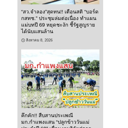
“สว.จำลอง”สุดทน!! เตือนสติ “บอร์ด
กสทช.” ประชุมล่มต่อเนื่อง ทำแผน
แม่บทปี 69 หยุดชะงัก ชี้รัฐสูญราย
ได้นับแสนล้าน
สิงหาคม 8, 2026
คึกคัก!! สืบสานประเพณี
มก.กำแพงแสน “ปลูกข้าววันแม่