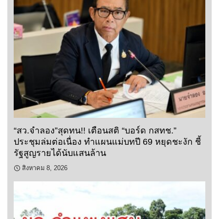
“สว.จำลอง”สุดทน!! เตือนสติ “บอร์ด กสทช.”
ประชุมล่มต่อเนื่อง ทำแผนแม่บทปี 69 หยุดชะงัก ชี้
รัฐสูญรายได้นับแสนล้าน
สิงหาคม 8, 2026