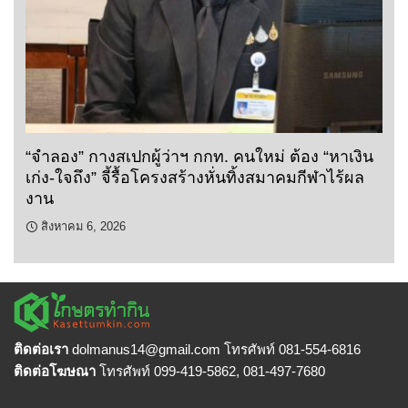
“จำลอง” กางสเปกผู้ว่าฯ กกท. คนใหม่ ต้อง “หาเงิน
เก่ง-ใจถึง” จี้รื้อโครงสร้างหั่นทิ้งสมาคมกีฬาไร้ผล
งาน
สิงหาคม 6, 2026
ติดต่อเรา
dolmanus14
@gmail.com โทรศัพท์ 081-554-6816
ติดต่อโฆษณา
โทรศัพท์ 099-419-5862, 081-497-7680