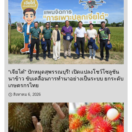
“เจียไต๋” ปักหมุดสุพรรณบุรี! เปิดแปลงโชว์โซลูชัน
นาข้าว ขับเคลื่อนการทำนาอย่างเป็นระบบ ยกระดับ
เกษตรกรไทย
สิงหาคม 6, 2026