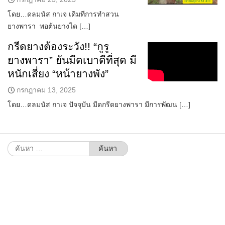
โดย…ดลมนัส กาเจ เดิมทีการทำสวน
ยางพารา พอต้นยางได […]
กรีดยางต้องระวัง!! “กูรู
ยางพารา” ยันมีดเบาดีที่สุด มี
หนักเสี่ยง “หน้ายางพัง”
กรกฎาคม 13, 2025
โดย…ดลมนัส กาเจ ปัจจุบัน มีดกรีดยางพารา มีการพัฒน […]
ค้นหา
สำหรับ: