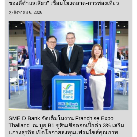
ของดีตำบลเสี้ยว” เชื่อมโยงตลาด-การท่องเที่ยว
สิงหาคม 6, 2026
SME D Bank จัดเต็มในงาน Franchise Expo
Thailand ณ บูธ B1 ชูสินเชื่อดอกเบี้ยต่ำ 3% เสริม
แกร่งธุรกิจ เปิดโอกาสลงทุนแฟรนไชส์คุณภาพ