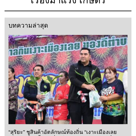
เรื่องมาแรง เกษตร
บทความล่าสุด
“สุริยะ” ชูสินค้าอัตลักษณ์ท้องถิ่น “เงาะเมืองเลย