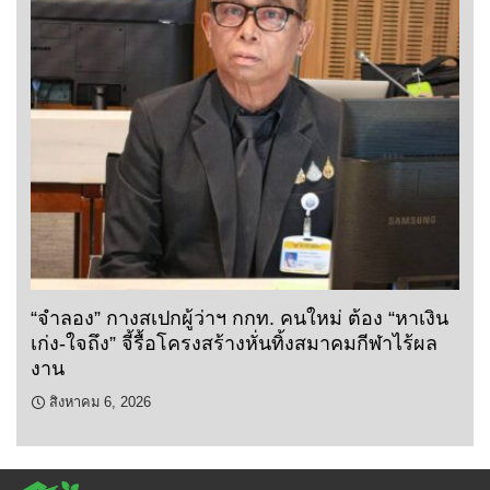
“จำลอง” กางสเปกผู้ว่าฯ กกท. คนใหม่ ต้อง “หาเงิน
เก่ง-ใจถึง” จี้รื้อโครงสร้างหั่นทิ้งสมาคมกีฬาไร้ผล
งาน
สิงหาคม 6, 2026