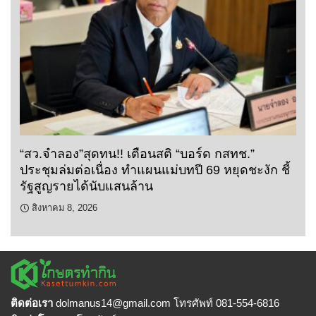
“สว.จำลอง”สุดทน!! เตือนสติ “บอร์ด กสทช.”
ประชุมล่มต่อเนื่อง ทำแผนแม่บทปี 69 หยุดชะงัก ชี้
รัฐสูญรายได้นับแสนล้าน
สิงหาคม 8, 2026
ติดต่อเรา
dolmanus14
@gmail.com โทรศัพท์ 081-554-6816