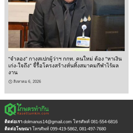
“จำลอง” กางสเปกผู้ว่าฯ กกท. คนใหม่ ต้อง “หาเงิน
เก่ง-ใจถึง” จี้รื้อโครงสร้างหั่นทิ้งสมาคมกีฬาไร้ผล
งาน
สิงหาคม 6, 2026
ติดต่อเรา
dolmanus14
@gmail.com โทรศัพท์ 081-554-6816
ติดต่อโฆษณา
โทรศัพท์ 099-419-5862, 081-497-7680