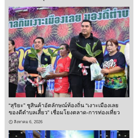
“สุริยะ” ชูสินค้าอัตลักษณ์ท้องถิ่น “เงาะเมืองเลย
ของดีตำบลเสี้ยว” เชื่อมโยงตลาด-การท่องเที่ยว
สิงหาคม 6, 2026