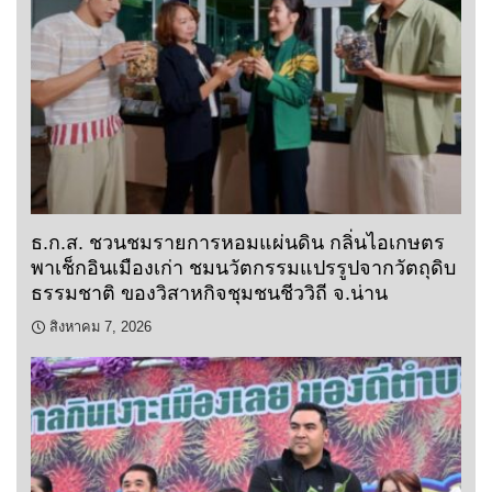
ธ.ก.ส. ชวนชมรายการหอมแผ่นดิน กลิ่นไอเกษตร
พาเช็กอินเมืองเก่า ชมนวัตกรรมแปรรูปจากวัตถุดิบ
ธรรมชาติ ของวิสาหกิจชุมชนชีววิถี จ.น่าน
สิงหาคม 7, 2026